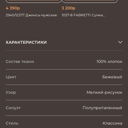
4 390
р
3 200
р
2940/12377 Джинсы мужские
1037-8 FABRETTI Сумка
дорожная
ХАРАКТЕРИСТИКИ
Состав ткани
100% хлопок
Цвет
Бежевый
Узор
Мелкий рисунок
Силуэт
Полуприталенный
Стиль
Классика