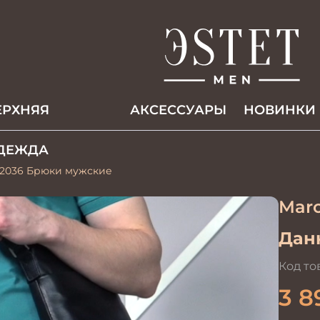
ЕРХНЯЯ
АКCЕССУАРЫ
НОВИНКИ
ДЕЖДА
-2036 Брюки мужские
Marc
Данн
Код то
3 8