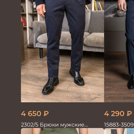
4 650
₽
4 290
₽
2302/5 Брюки мужские
15883-350
т.синий