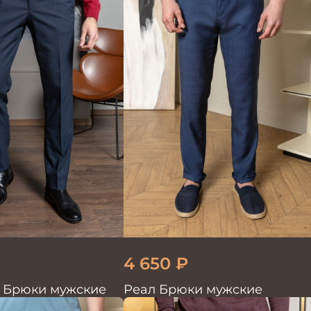
4 650
₽
9 Брюки мужские
Реал Брюки мужские