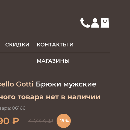
СКИДКИ
КОНТАКТЫ И
МАГАЗИНЫ
ello Gotti
Брюки мужские
ого товара нет в наличии
вара:
06166
90
₽
4 744
₽
-18 %