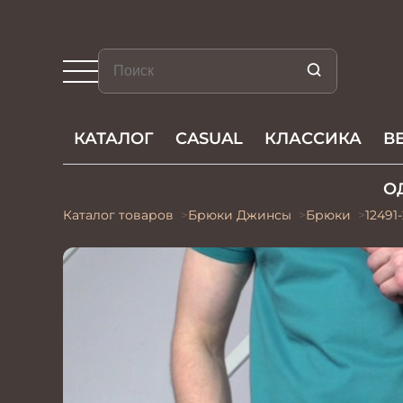
КАТАЛОГ
CASUAL
КЛАССИКА
В
О
Каталог товаров
Брюки Джинсы
Брюки
12491