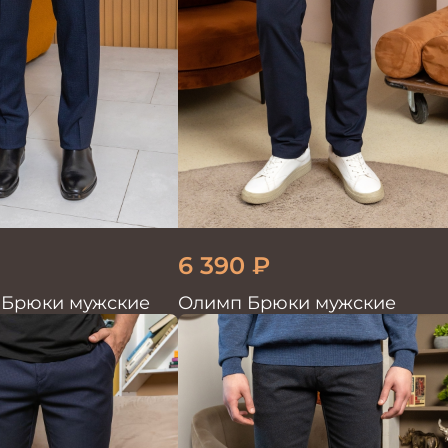
6 390
₽
6 Брюки мужские
Олимп Брюки мужские