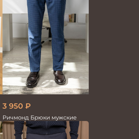
3 950
₽
Ричмонд Брюки мужские