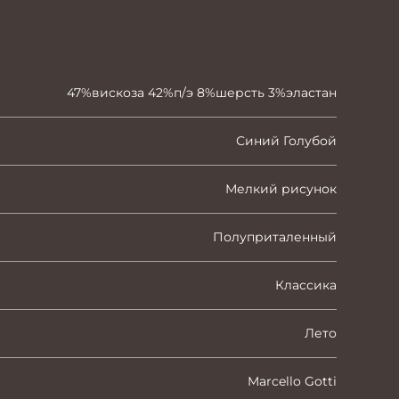
47%вискоза 42%п/э 8%шерсть 3%эластан
Синий Голубой
Мелкий рисунок
Полуприталенный
Классика
Лето
Marcello Gotti