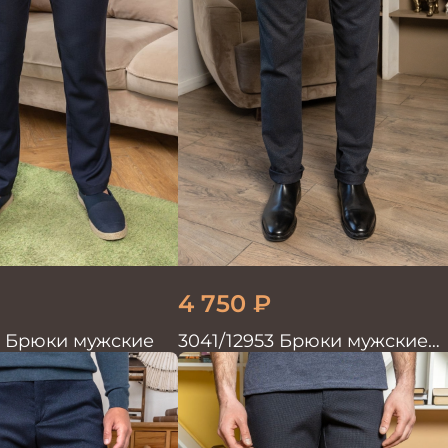
4 750
₽
7 Брюки мужские
3041/12953 Брюки мужские
парламент