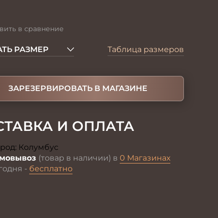
вить в сравнение
ТЬ РАЗМЕР
Таблица размеров
ЗАРЕЗЕРВИРОВАТЬ В МАГАЗИНЕ
СТАВКА И ОПЛАТА
род:
Колумбус
Изменить
мовывоз
(товар в наличии) в
0 Магазинах
годня -
бесплатно