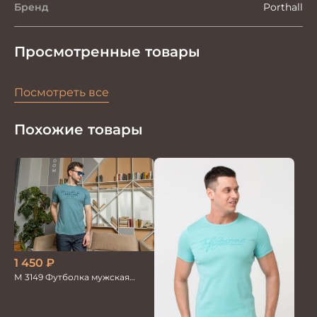
Бренд
Porthall
Просмотренные товары
Посмотреть все
Похожие товары
1 450
₽
М 3149 Футболка мужская
бирюза