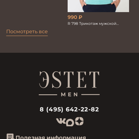
990
₽
R 798 Трикотаж мужской
бирюза
Посмотреть все
8 (495) 642-22-82
Полезная информация