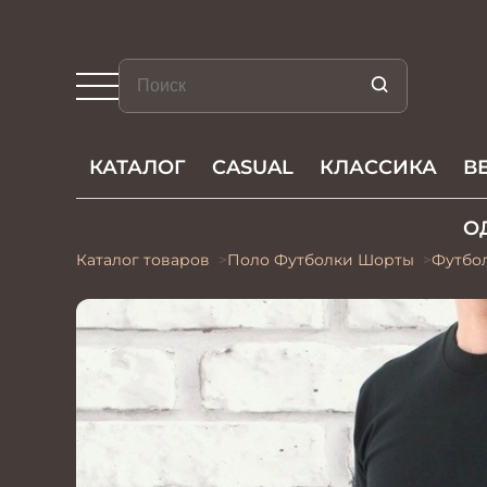
КАТАЛОГ
CASUAL
КЛАССИКА
В
О
Каталог товаров
Поло Футболки Шорты
Футбо