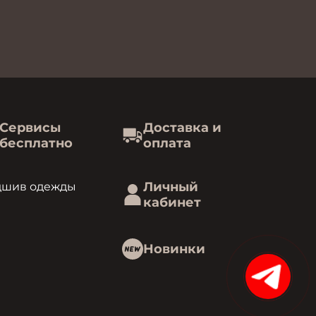
Сервисы
Доставка и
бесплатно
оплата
Личный
дшив одежды
кабинет
Новинки
15%