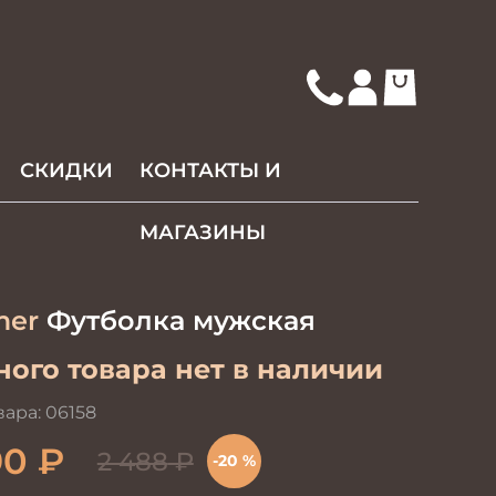
СКИДКИ
КОНТАКТЫ И
МАГАЗИНЫ
mer
Футболка мужская
ого товара нет в наличии
вара:
06158
90
₽
2 488
₽
-20 %