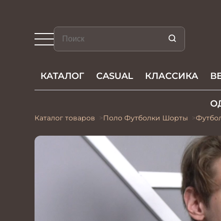
КАТАЛОГ
CASUAL
КЛАССИКА
В
О
Каталог товаров
Поло Футболки Шорты
Футбо