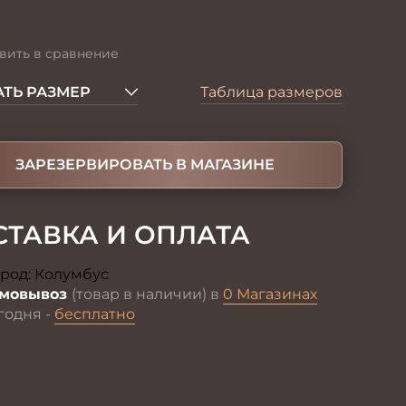
вить в сравнение
ТЬ РАЗМЕР
Таблица размеров
ЗАРЕЗЕРВИРОВАТЬ В МАГАЗИНЕ
СТАВКА И ОПЛАТА
род:
Колумбус
Изменить
мовывоз
(товар в наличии) в
0 Магазинах
годня -
бесплатно