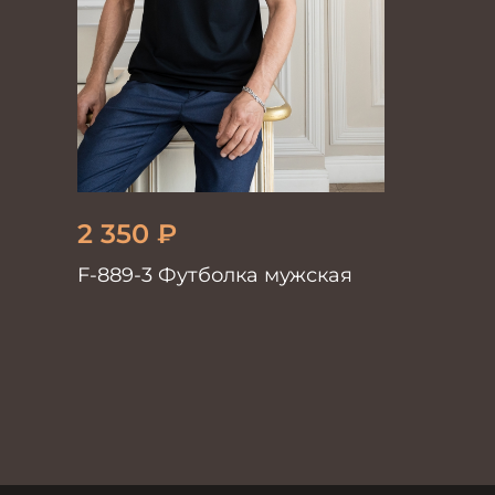
2 350
₽
F-889-3 Футболка мужская