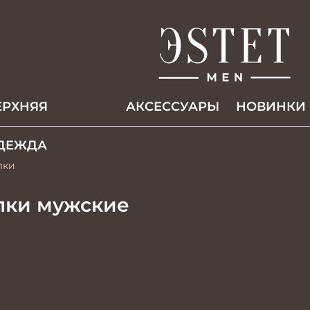
ЕРХНЯЯ
АКCЕССУАРЫ
НОВИНКИ
ДЕЖДА
лки
лки мужские