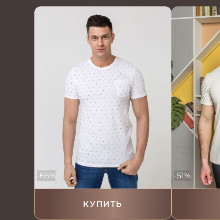
-65%
-51%
КУПИТЬ