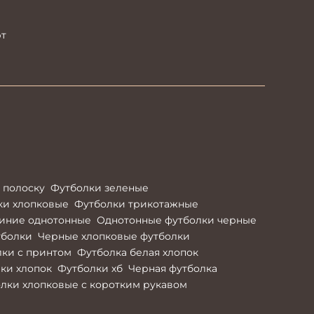
рт
 полоску
Футболки зеленые
ки хлопковые
Футболки трикотажные
иние однотонные
Однотонные футболки черные
тболки
Черные хлопковые футболки
ки с принтом
Футболка белая хлопок
ки хлопок
Футболки хб
Черная футболка
лки хлопковые с коротким рукавом