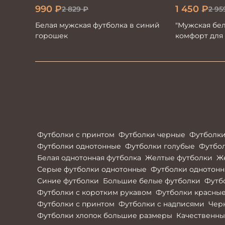
990
₽
1 450
₽
2 829
₽
2 95
Белая мужская футболка в синий
"Мужская бел
горошек
комфорт для 
Футболки с принтом
Футболки черные
Футболки
Футболки однотонные
Футболки голубые
Футбо
Белая однотонная футболка
Желтые футболки
Ж
Серые футболки однотонные
Футболки однотон
Синие футболки
Большие белые футболки
Футб
Футболки с коротким рукавом
Футболки красны
Футболки с принтом
Футболки с надписями
Чер
Футболки хлопок большие размеры
Качественны