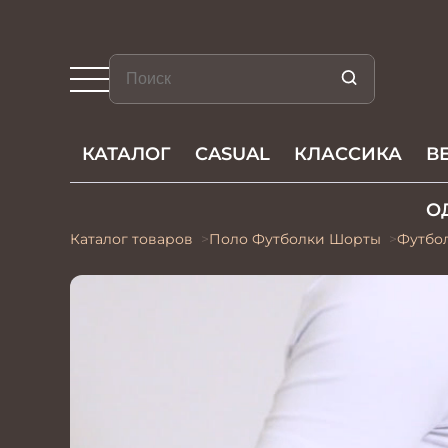
КАТАЛОГ
CASUAL
КЛАССИКА
В
О
Каталог товаров
Поло Футболки Шорты
Футбо