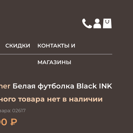
СКИДКИ
КОНТАКТЫ И
МАГАЗИНЫ
mer
Белая футболка Black INK
ого товара нет в наличии
вара:
02617
90
₽