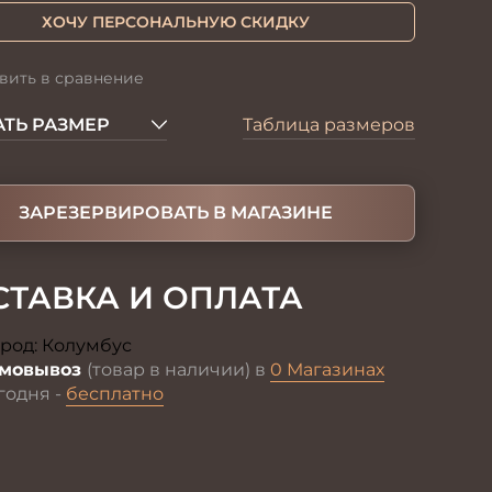
ХОЧУ ПЕРСОНАЛЬНУЮ СКИДКУ
вить в сравнение
ТЬ РАЗМЕР
Таблица размеров
ЗАРЕЗЕРВИРОВАТЬ В МАГАЗИНЕ
СТАВКА И ОПЛАТА
род:
Колумбус
Изменить
мовывоз
(товар в наличии) в
0 Магазинах
годня -
бесплатно