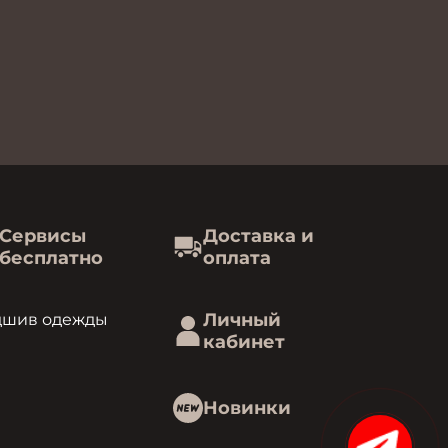
Сервисы
Доставка и
бесплатно
оплата
Личный
дшив одежды
кабинет
Новинки
15%