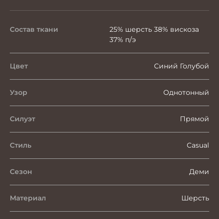
Состав ткани
25% шерсть 38% вискоза
37% п/э
Цвет
Синий Голубой
Узор
Однотонный
Силуэт
Прямой
Стиль
Casual
Сезон
Деми
Материал
Шерсть