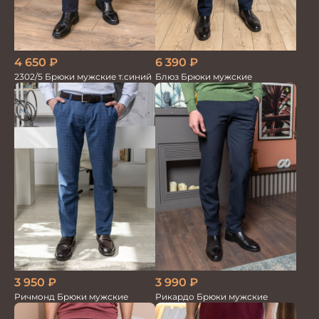
4 650
₽
6 390
₽
2302/5 Брюки мужские т.синий
Блюз Брюки мужские
3 950
₽
3 990
₽
Ричмонд Брюки мужские
Рикардо Брюки мужские