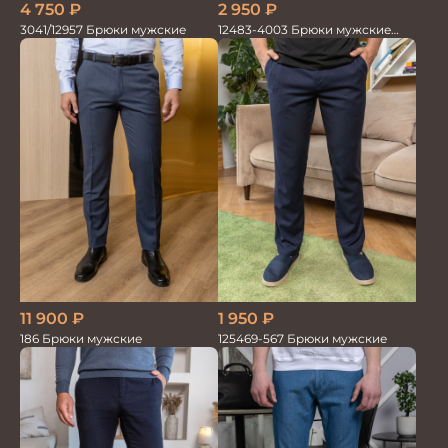
4 750
₽
2 950
₽
3041/12957 Брюки мужские
12483-4003 Брюки мужские
серо-голубые
1 950
₽
11 900
₽
125469-567 Брюки мужские
186 Брюки мужские