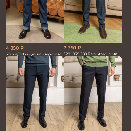
2 950
₽
4 850
₽
328405/1-599 Брюки мужские
3087R/13033 Джинсы мужские