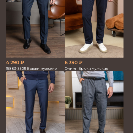
4 290
₽
6 390
₽
15883-3509 Брюки мужские
Олимп Брюки мужские