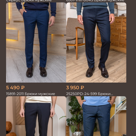
5 490
₽
3 950
₽
15891-2011 Брюки мужские
25250PD-24-599 Брюки
мужские