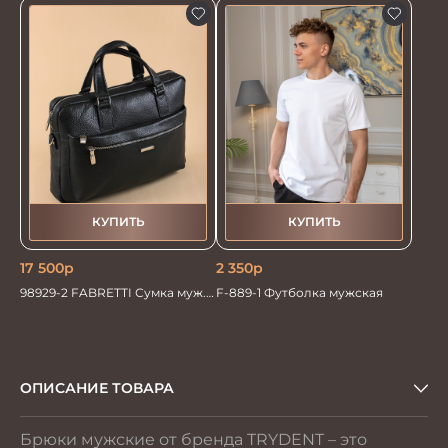
КУПИТЬ
КУПИТЬ
17 500
р
2 350
р
98929-2 FABRETTI Сумка муж.
F-889-1 Футболка мужская
нат. кожа
ОПИСАНИЕ ТОВАРА
Брюки мужские от бренда TRYDENT – это