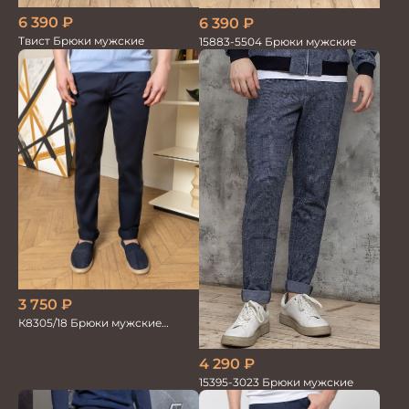
6 390
₽
6 390
₽
Твист Брюки мужские
15883-5504 Брюки мужские
3 750
₽
К8305/18 Брюки мужские
т.синие
4 290
₽
15395-3023 Брюки мужские