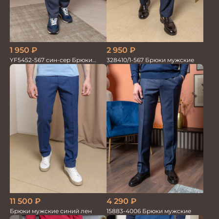
1 950
₽
2 950
₽
YF5452-567 син-сер Брюки
328410/1-567 Брюки мужские
мужские
11 500
₽
4 290
₽
Брюки мужские синий лен
15883-4006 Брюки мужские