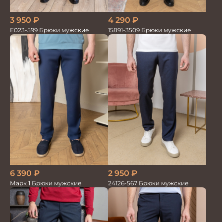
3 950
₽
4 290
₽
Е023-599 Брюки мужские
15891-3509 Брюки мужские
6 390
₽
2 950
₽
Марк 1 Брюки мужские
24126-567 Брюки мужские