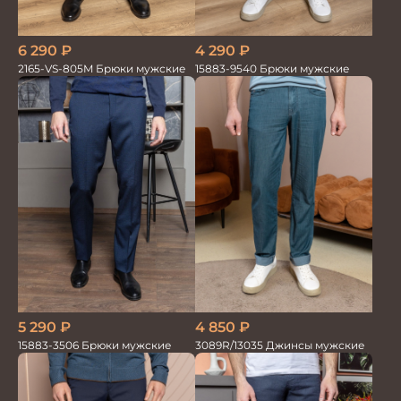
6 290
₽
4 290
₽
2165-VS-805M Брюки мужские
15883-9540 Брюки мужские
5 290
₽
4 850
₽
15883-3506 Брюки мужские
3089R/13035 Джинсы мужские