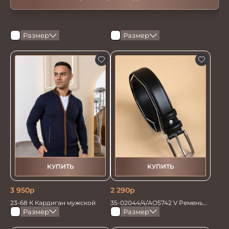
Размер
Размер
КУПИТЬ
КУПИТЬ
3 950
р
2 290
р
23-68 К Кардиган мужской
35-02044/4/АО5742 V Ремень
мужской 135см. черный
Размер
Размер