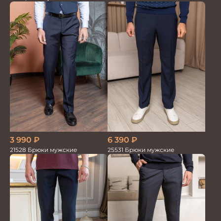
мужские
3 990
₽
6 390
₽
21528 Брюки мужские
25531 Брюки мужские