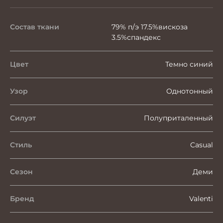
Состав ткани
79% п/э 17.5%вискоза
3.5%спандекс
Цвет
Темно синий
Узор
Однотонный
Силуэт
Полуприталенный
Стиль
Casual
Сезон
Деми
Бренд
Valenti