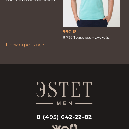
бирюза
990
₽
R 798 Трикотаж мужской
бирюза
Посмотреть все
8 (495) 642-22-82