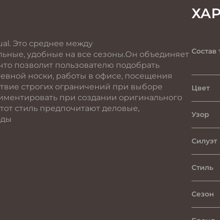
ХА
al. Это среднее между
Состав 
льные, удобные на все сезоны.Он объединяет
 что позволит пользователю подобрать
евной носки, работы в офисе, посещения
ствие строгих ограничений при выборе
Цвет
риментировать при создании оригинального
тот стиль предпочитают деловые,
Узор
оды
Силуэт
Стиль
Сезон