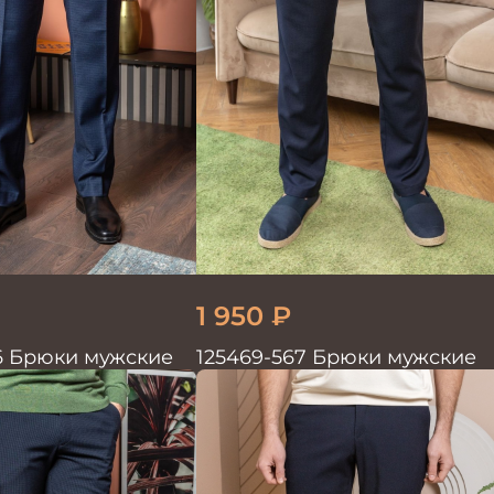
1 950
₽
6 Брюки мужские
125469-567 Брюки мужские