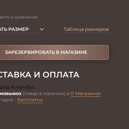
вить в сравнение
ТЬ РАЗМЕР
Таблица размеров
ЗАРЕЗЕРВИРОВАТЬ В МАГАЗИНЕ
СТАВКА И ОПЛАТА
род:
Колумбус
Изменить
мовывоз
(товар в наличии) в
0 Магазинах
годня -
бесплатно