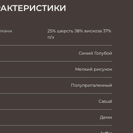
РАКТЕРИСТИКИ
ткани
25% шерсть 38% вискоза 37%
п/э
Синий Голубой
Мелкий рисунок
Полуприталенный
Casual
Деми