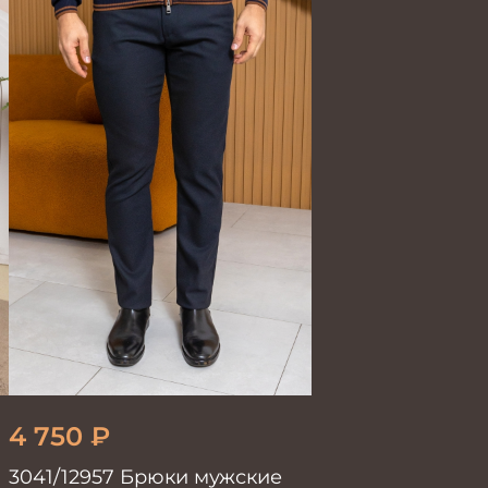
4 750
₽
3041/12957 Брюки мужские