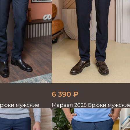
6 390
₽
Брюки мужские
Марвел 2025 Брюки мужски