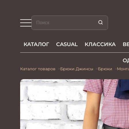
КАТАЛОГ
CASUAL
КЛАССИКА
В
О
Каталог товаров
Брюки Джинсы
Брюки
Монт