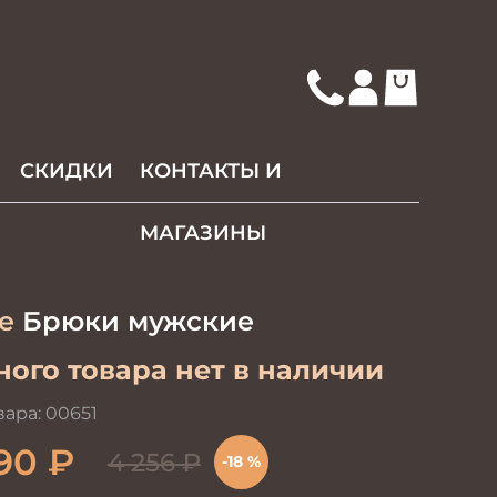
СКИДКИ
КОНТАКТЫ И
МАГАЗИНЫ
re
Брюки мужские
ого товара нет в наличии
вара:
00651
90
₽
4 256
₽
-18 %