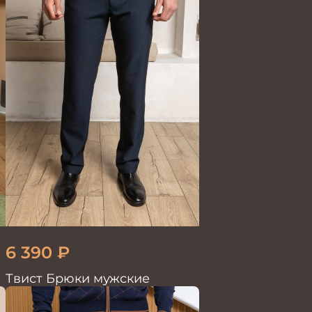
6 390
₽
Твист Брюки мужские