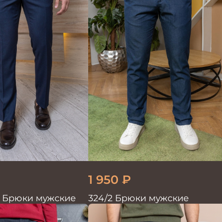
1 950
₽
2 Брюки мужские
324/2 Брюки мужские