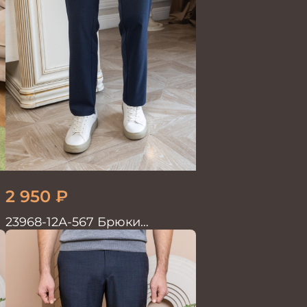
2 950
₽
23968-12А-567 Брюки
мужские