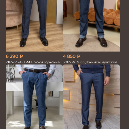
6 290
₽
4 850
₽
2165-VS-805M Брюки мужские
3087R/13033 Джинсы мужские