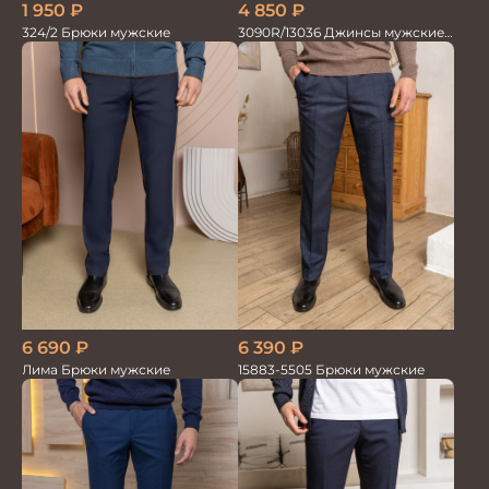
1 950
₽
4 850
₽
324/2 Брюки мужские
3090R/13036 Джинсы мужские
т.синий
6 390
₽
6 690
₽
15883-5505 Брюки мужские
Лима Брюки мужские