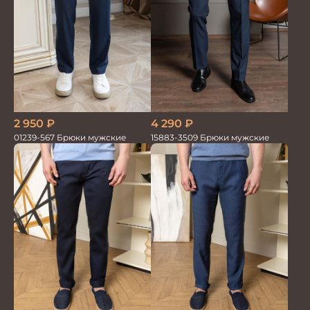
2 950
₽
4 290
₽
01239-567 Брюки мужские
15883-3509 Брюки мужские