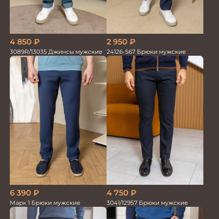
2 950
₽
4 850
₽
24126-567 Брюки мужские
3089R/13035 Джинсы мужские
6 390
₽
4 750
₽
Марк 1 Брюки мужские
3041/12957 Брюки мужские