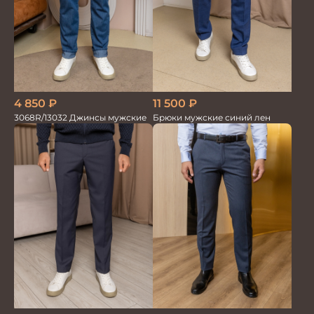
4 850
₽
11 500
₽
3068R/13032 Джинсы мужские
Брюки мужские синий лен