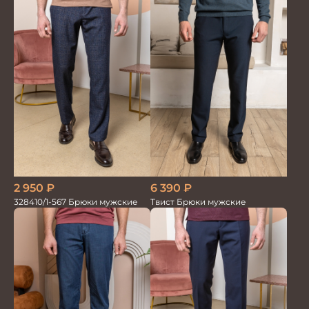
6 390
₽
2 950
₽
Твист Брюки мужские
328410/1-567 Брюки мужские