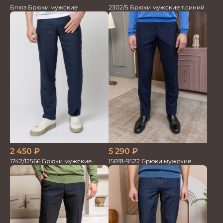
Блюз Брюки мужские
2302/5 Брюки мужские т.синий
5 290
₽
2 450
₽
15891-9522 Брюки мужские
1742/12566 Брюки мужские
100%лён т.синие