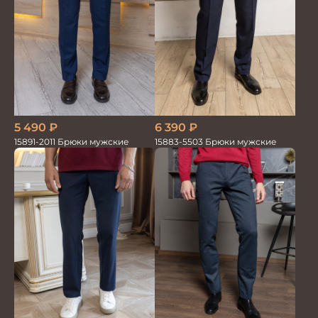
5 490
₽
6 390
₽
15891-2011 Брюки мужские
15883-5503 Брюки мужские