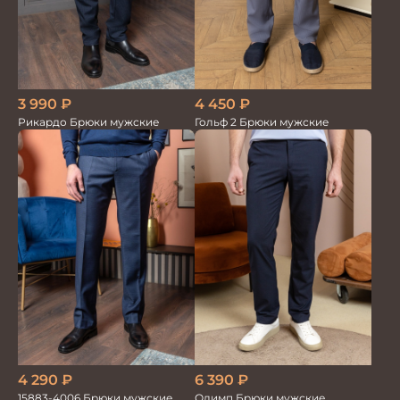
4 450
₽
3 990
₽
Гольф 2 Брюки мужские
Рикардо Брюки мужские
4 290
₽
6 390
₽
15883-4006 Брюки мужские
Олимп Брюки мужские