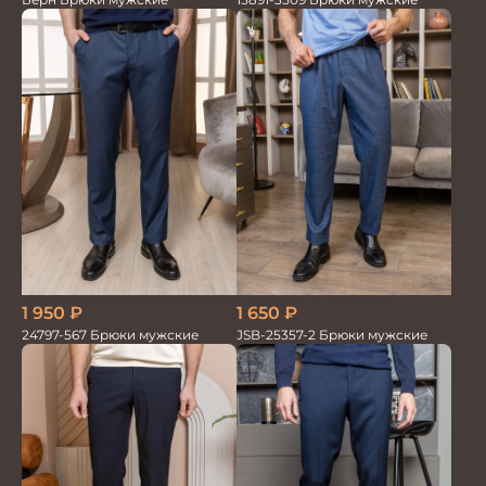
1 650
₽
1 950
₽
JSB-25357-2 Брюки мужские
24797-567 Брюки мужские