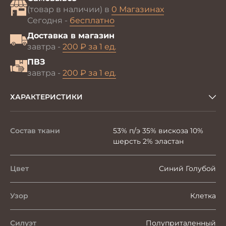
(товар в наличии) в
0 Магазинах
Сегодня -
бесплатно
Доставка в магазин
завтра -
200 ₽ за 1 ед.
ПВЗ
завтра -
200 ₽ за 1 ед.
ХАРАКТЕРИСТИКИ
Состав ткани
53% п/э 35% вискоза 10%
шерсть 2% эластан
Цвет
Синий Голубой
Узор
Клетка
Силуэт
Полуприталенный