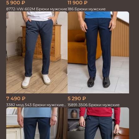
5 900
₽
11 900
₽
8772-VW-602M Брюки мужские
186 Брюки мужские
7 490
₽
5 290
₽
3382 мод.543 Брюки мужские
15891-3506 Брюки мужские
син.меланж трикотаж