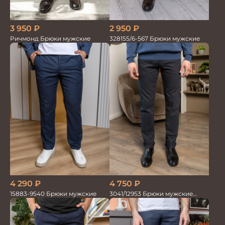
3 950
₽
2 950
₽
Ричмонд Брюки мужские
328155/6-567 Брюки мужские
4 290
₽
4 750
₽
15883-9540 Брюки мужские
3041/12953 Брюки мужские
парламент