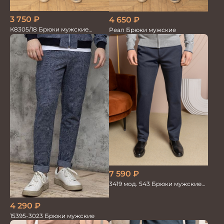
3 750
₽
4 650
₽
К8305/18 Брюки мужские
Реал Брюки мужские
т.синие
7 590
₽
3419 мод. 543 Брюки мужские
трикотажные
4 290
₽
15395-3023 Брюки мужские