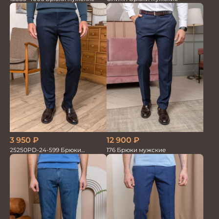
3 950
₽
12 900
₽
25250PD-24-599 Брюки
176 Брюки мужские
мужские