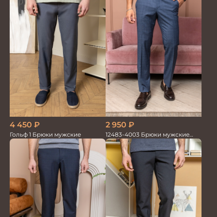
4 450
₽
2 950
₽
Гольф 1 Брюки мужские
12483-4003 Брюки мужские
серо-голубые