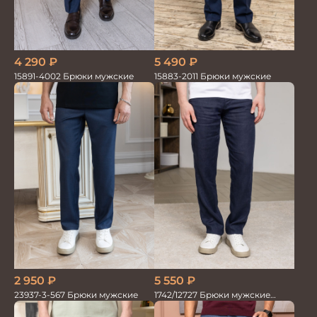
5 490
₽
4 290
₽
15883-2011 Брюки мужские
15891-4002 Брюки мужские
2 950
₽
5 550
₽
23937-3-567 Брюки мужские
1742/12727 Брюки мужские
100%лён т.син