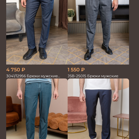
1 550
₽
4 750
₽
JSB-25015 Брюки мужские
3041/12956 Брюки мужские
океан