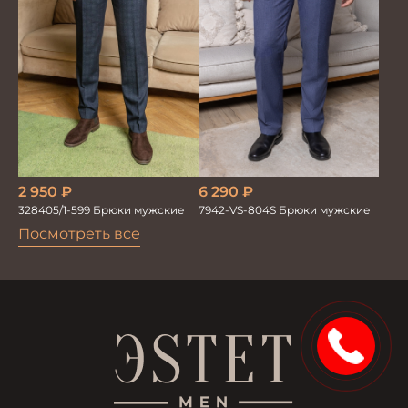
2 950
₽
6 290
₽
328405/1-599 Брюки мужские
7942-VS-804S Брюки мужские
Посмотреть все
15%