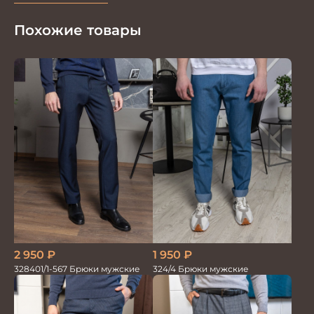
Похожие товары
2 950
₽
1 950
₽
328401/1-567 Брюки мужские
324/4 Брюки мужские