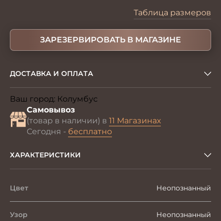
Таблица размеров
ЗАРЕЗЕРВИРОВАТЬ В МАГАЗИНЕ
ДОСТАВКА И ОПЛАТА
Ваш город:
Колумбус
Изменить
Самовывоз
(товар в наличии) в
11 Магазинах
Сегодня -
бесплатно
ХАРАКТЕРИСТИКИ
Цвет
Неопознанный
Узор
Неопознанный