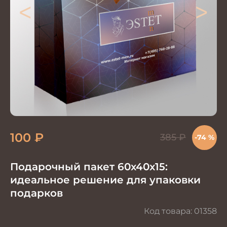
<
>
100
₽
385
₽
-74 %
Подарочный пакет 60x40x15:
идеальное решение для упаковки
подарков
Код товара:
01358