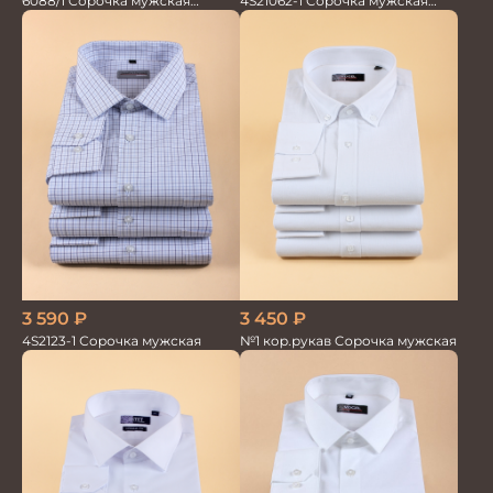
4S21062-1 Сорочка мужская
6088/1 Сорочка мужская
белая бамбук
кор.рукав
3 450
₽
3 590
₽
№1 кор.рукав Сорочка мужская
4S2123-1 Сорочка мужская