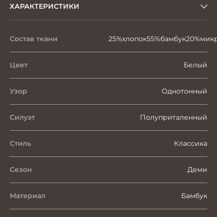
ХАРАКТЕРИСТИКИ
Состав ткани
25%хлопок55%бамбук20%мик
Цвет
Белый
Узор
Однотонный
Силуэт
Полуприталенный
Стиль
Классика
Сезон
Деми
Материал
Бамбук