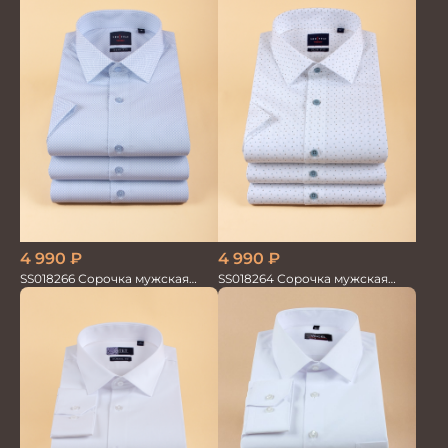
4 990
₽
4 990
₽
SS018266 Сорочка мужская
SS018264 Сорочка мужская
кор.рукав GROSTYLE TRENDY
кор.рукав GROSTYLE TRENDY