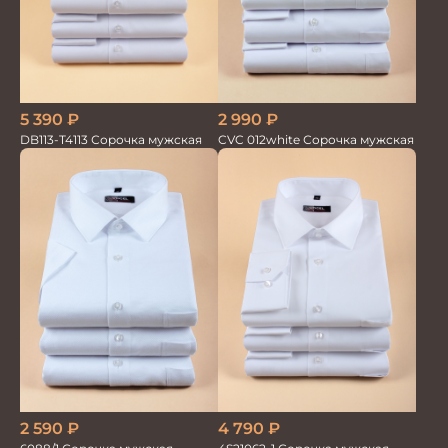
5 390
₽
2 990
₽
DB113-T4113 Сорочка мужская
CVC 012white Сорочка мужская
4 790
₽
2 590
₽