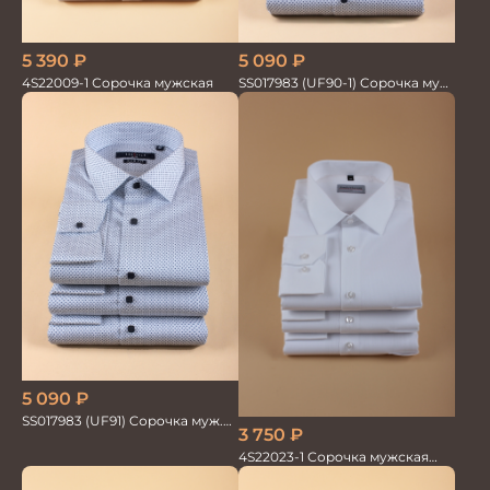
5 090
₽
5 390
₽
SS017983 (UF90-1) Сорочка муж.
4S22009-1 Сорочка мужская
GROSTYLE PRIME
5 090
₽
SS017983 (UF91) Сорочка муж.
3 750
₽
GROSTYLE PRIME
4S22023-1 Сорочка мужская
белая