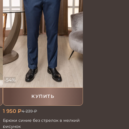
-54%
КУПИТЬ
1 950
₽
4 239
₽
Брюки синие без стрелок в мелкий
рисунок