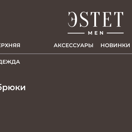
ЕРХНЯЯ
АКCЕССУАРЫ
НОВИНКИ
ДЕЖДА
брюки