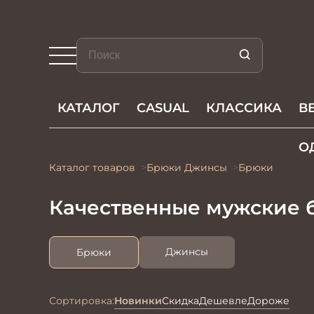
КАТАЛОГ
CASUAL
КЛАССИКА
В
О
Каталог товаров
Брюки Джинсы
Брюки
Качественные мужские 
Джинсы
Брюки
Сортировка:
Новинки
Скидка
Дешевле
Дороже