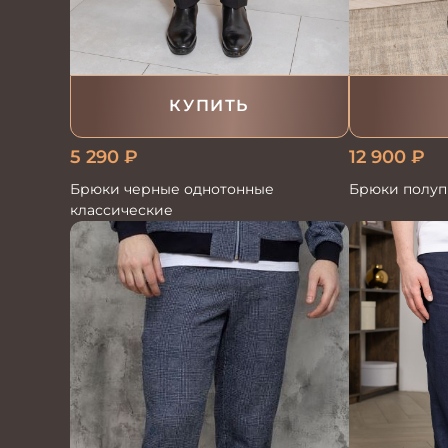
КУПИТЬ
5 290
₽
12 900
₽
Брюки черные однотонные
Брюки полуп
классические