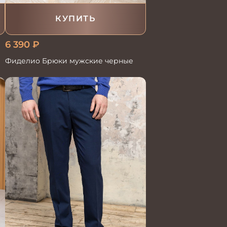
КУПИТЬ
6 390
₽
Фиделио Брюки мужские черные