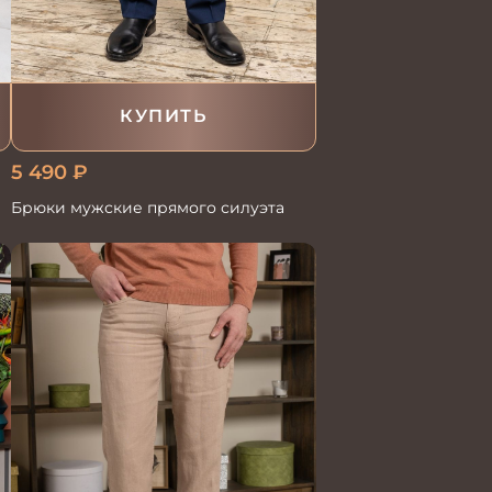
КУПИТЬ
5 490
₽
Брюки мужские прямого силуэта