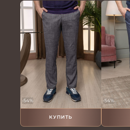
-54%
-54%
КУПИТЬ