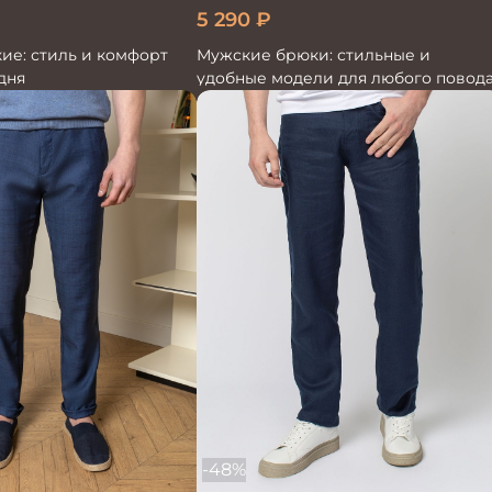
5 290
₽
ие: стиль и комфорт
Мужские брюки: стильные и
дня
удобные модели для любого повод
-48%