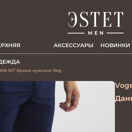
ЕРХНЯЯ
АКCЕССУАРЫ
НОВИНКИ
ДЕЖДА
3968-567 Брюки мужские Reg
Voge
Данн