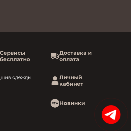
Сервисы
Доставка и
бесплатно
оплата
Личный
дшив одежды
кабинет
Новинки
15%