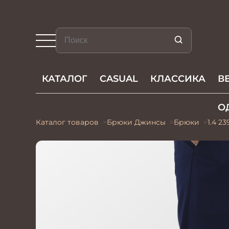
КАТАЛОГ
CASUAL
КЛАССИКА
В
О
Каталог товаров
Брюки Джинсы
Брюки
1.4 2