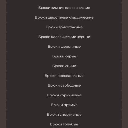
Брюки зимние классические
Брюки шерстяные классические
Брюки трикотажные
Брюки классические черные
Брюки шерстяные
Брюки серые
Брюки синие
Брюки повседневные
Брюки свободные
Брюки коричневые
Брюки прямые
Брюки спортивные
Брюки голубые