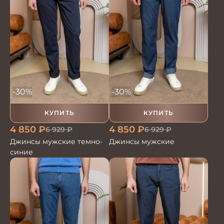
-30%
-30%
КУПИТЬ
КУПИТЬ
4 850
₽
4 850
₽
6 929
₽
6 929
₽
Джинсы мужские
Джинсы мужские темно-
синие