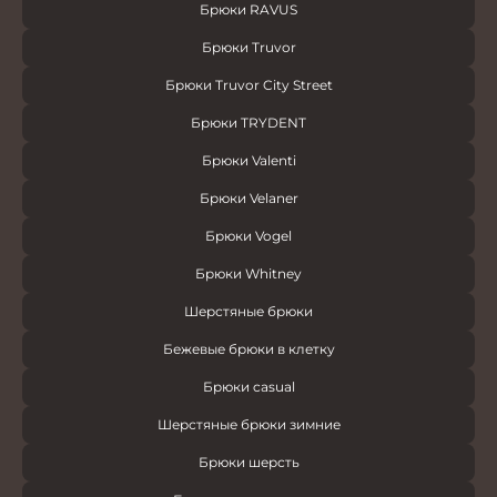
Брюки RAVUS
Брюки Truvor
Брюки Truvor City Street
Брюки TRYDENT
Брюки Valenti
Брюки Velaner
Брюки Vogel
Брюки Whitney
Шерстяные брюки
Бежевые брюки в клетку
Брюки casual
Шерстяные брюки зимние
Брюки шерсть