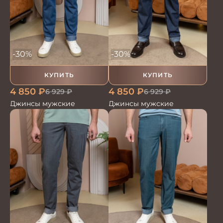
-30%
-30%
КУПИТЬ
КУПИТЬ
4 850
₽
4 850
₽
6 929
₽
6 929
₽
Джинсы мужские
Джинсы мужские