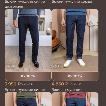
Брюки мужские синие
Брюки мужские серые
диагональ
-25%
-30%
КУПИТЬ
КУПИТЬ
3 950
₽
4 850
₽
5 267
₽
6 929
₽
Брюки мужские синие
Джинсы мужские