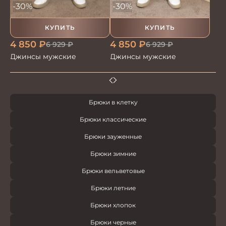
-30%
-30%
КУПИТЬ
КУПИТЬ
4 850
₽
4 850
₽
6 929
₽
6 929
₽
Джинсы мужские
Джинсы мужские
Брюки в клетку
Брюки классические
Брюки зауженные
Брюки зимние
Брюки вельветовые
Брюки летние
Брюки хлопок
Брюки черные