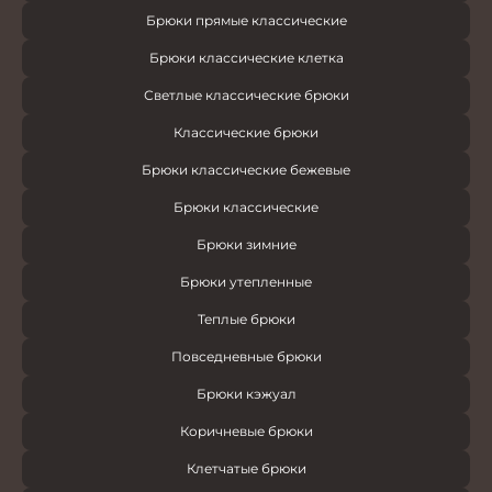
Брюки прямые классические
Брюки классические клетка
Светлые классические брюки
Классические брюки
Брюки классические бежевые
Брюки классические
Брюки зимние
Брюки утепленные
Теплые брюки
Повседневные брюки
Брюки кэжуал
Коричневые брюки
Клетчатые брюки