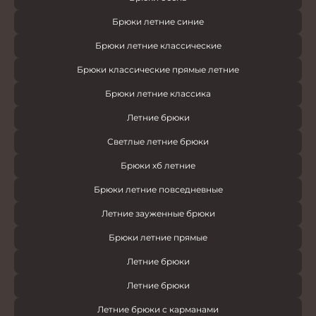
Брюки летние синие
Брюки летние классические
Брюки классические прямые летние
Брюки летние классика
Летние брюки
Светлые летние брюки
Брюки хб летние
Брюки летние повседневные
Летние зауженные брюки
Брюки летние прямые
Летние брюки
Летние брюки
Летние брюки с карманами