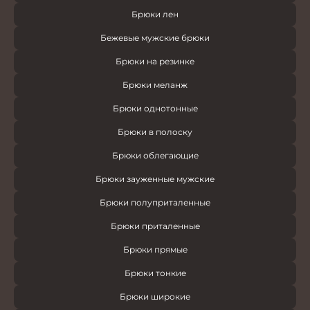
Брюки лен
Бежевые мужские брюки
Брюки на резинке
Брюки меланж
Брюки однотонные
Брюки в полоску
Брюки облегающие
Брюки зауженные мужские
Брюки полуприталенные
Брюки приталенные
Брюки прямые
Брюки тонкие
Брюки широкие