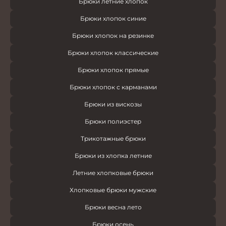
Брюки летние хлопок
Брюки хлопок синие
Брюки хлопок на резинке
Брюки хлопок классические
Брюки хлопок прямые
Брюки хлопок с карманами
Брюки из вискозы
Брюки полиэстер
Трикотажные брюки
Брюки из хлопка летние
Летние хлопковые брюки
Хлопковые брюки мужские
Брюки весна лето
Брюки осень