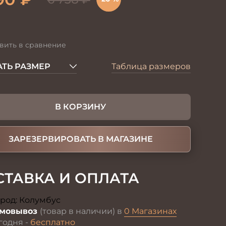
вить в сравнение
ТЬ РАЗМЕР
Таблица размеров
В КОРЗИНУ
ЗАРЕЗЕРВИРОВАТЬ В МАГАЗИНЕ
СТАВКА И ОПЛАТА
род:
Колумбус
Изменить
мовывоз
(товар в наличии) в
0 Магазинах
годня -
бесплатно