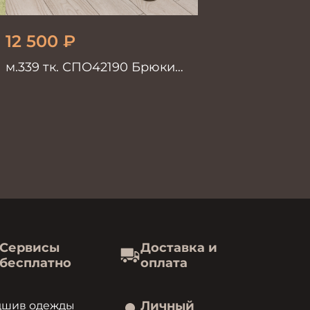
12 500
₽
м.339 тк. СПО42190 Брюки
мужские черные однотон
Сервисы
Доставка и
бесплатно
оплата
Личный
дшив одежды