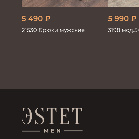
5 490
₽
5 990
₽
21530 Брюки мужские
3198 мод.