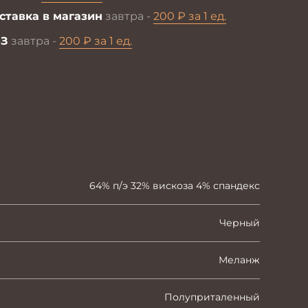
ставка в магазин
завтра -
200 ₽ за 1 ед.
З
завтра -
200 ₽ за 1 ед.
64% п/э 32% вискоза 4% спандекс
Черный
Меланж
Полуприталенный