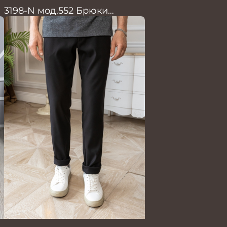
3198-N мод.552 Брюки
мужские Оверсайз