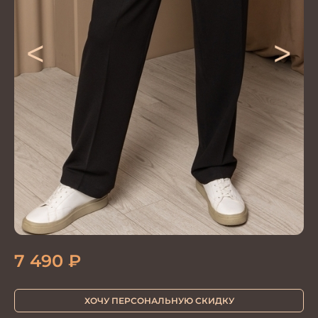
<
>
7 490
₽
ХОЧУ ПЕРСОНАЛЬНУЮ СКИДКУ