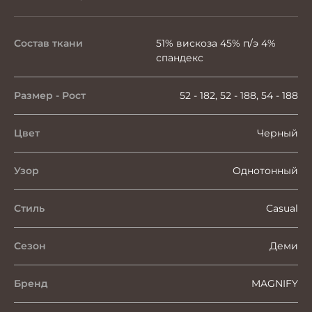
Состав ткани
51% вискоза 45% п/э 4%
спандекс
Размер - Рост
52 - 182, 52 - 188, 54 - 188
Цвет
Черный
Узор
Однотонный
Стиль
Casual
Сезон
Деми
Бренд
MAGNIFY