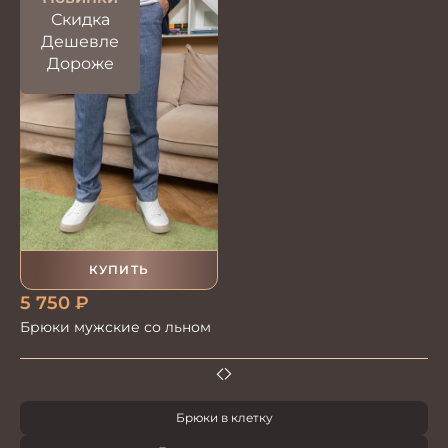
Скидка
Дешевле
Дороже
КУПИТЬ
5 750
₽
Брюки мужские со льном
Брюки в клетку