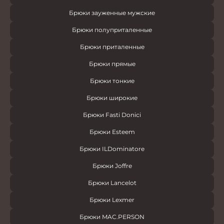
Брюки зауженные мужские
Брюки полуприталенные
Брюки приталенные
Брюки прямые
Брюки тонкие
Брюки широкие
Брюки Fasti Donici
Брюки Esteem
Брюки ILDominatore
Брюки Joffre
Брюки Lancelot
Брюки Lexmer
Брюки MAC.PERSON