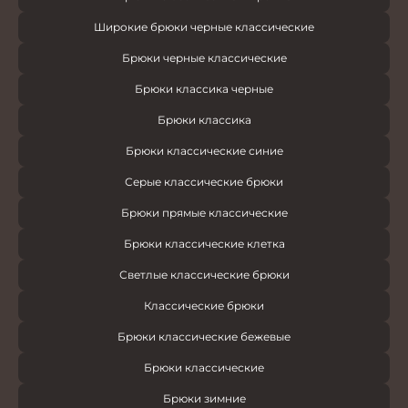
Широкие брюки черные классические
Брюки черные классические
Брюки классика черные
Брюки классика
Брюки классические синие
Серые классические брюки
Брюки прямые классические
Брюки классические клетка
Светлые классические брюки
Классические брюки
Брюки классические бежевые
Брюки классические
Брюки зимние