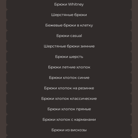
Брюки Whitney
Шерстяные брюки
Бежевые брюки в клетку
Брюки casual
Шерстяные брюки зимние
Брюки шерсть
Брюки летние хлопок
Брюки хлопок синие
Брюки хлопок на резинке
Брюки хлопок классические
Брюки хлопок прямые
Брюки хлопок с карманами
Брюки из вискозы