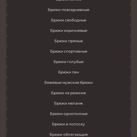
Брюки повседневные
Брюки свободные
Брюки коричневые
Брюки прямые
Брюки спортивные
Брюки голубые
Брюки лен
Бежевые мужские брюки
Брюки на резинке
Брюки меланж
Брюки однотонные
Брюки в полоску
Брюки облегающие