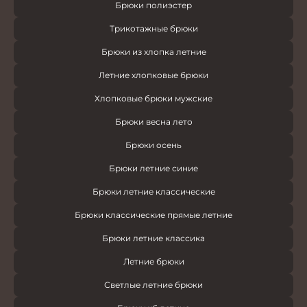
Брюки полиэстер
Трикотажные брюки
Брюки из хлопка летние
Летние хлопковые брюки
Хлопковые брюки мужские
Брюки весна лето
Брюки осень
Брюки летние синие
Брюки летние классические
Брюки классические прямые летние
Брюки летние классика
Летние брюки
Светлые летние брюки