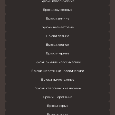
Брюки классические
Брюки зауженные
Брюки зимние
Брюки вельветовые
Брюки летние
Брюки хлопок
Брюки черные
Брюки зимние классические
Брюки шерстяные классические
Брюки трикотажные
Брюки классические черные
Брюки шерстяные
Брюки серые
Брюки синие