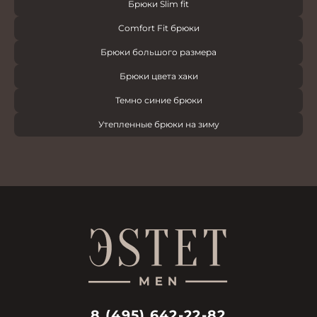
Брюки Slim fit
Comfort Fit брюки
Брюки большого размера
Брюки цвета хаки
Темно синие брюки
Утепленные брюки на зиму
8 (495) 642-22-82