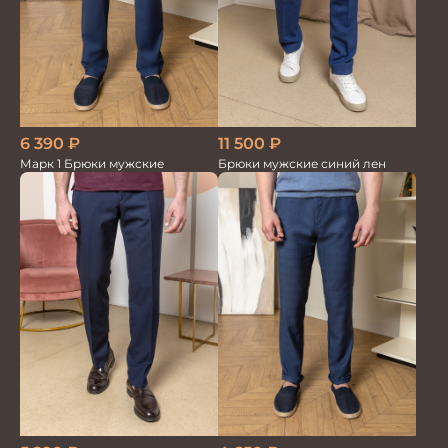
6 390
₽
11 500
₽
Марк 1 Брюки мужские
Брюки мужские синий лен