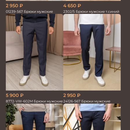
2 950
₽
4 650
₽
01239-567 Брюки мужские
2302/5 Брюки мужские т.синий
2 950
₽
5 900
₽
24126-567 Брюки мужские
8772-VW-602M Брюки мужские