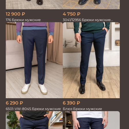
12 900
₽
4 750
₽
176 Брюки мужские
3041/12956 Брюки мужские
океан
6 290
₽
6 390
₽
6501-VW-804S Брюки мужские
Блюз Брюки мужские