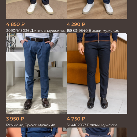
4 850
₽
4 290
₽
3090R/13036 Джинсы мужские
15883-9540 Брюки мужские
т.синий
4 750
₽
3 950
₽
3041/12957 Брюки мужские
Ричмонд Брюки мужские