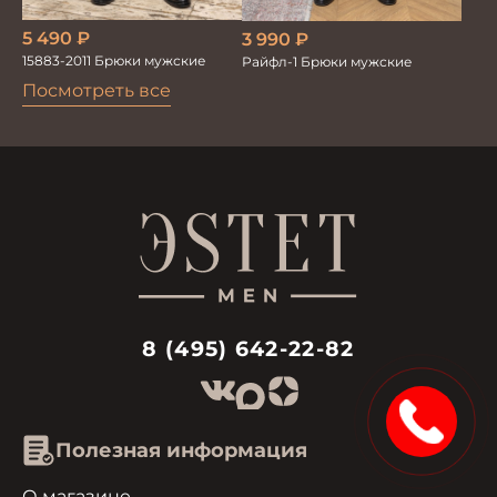
5 490
₽
3 990
₽
15883-2011 Брюки мужские
Райфл-1 Брюки мужские
Посмотреть все
8 (495) 642-22-82
15%
Полезная информация
О магазине