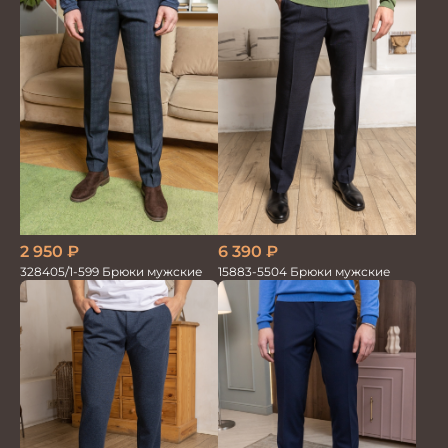
2 950
₽
6 390
₽
328405/1-599 Брюки мужские
15883-5504 Брюки мужские