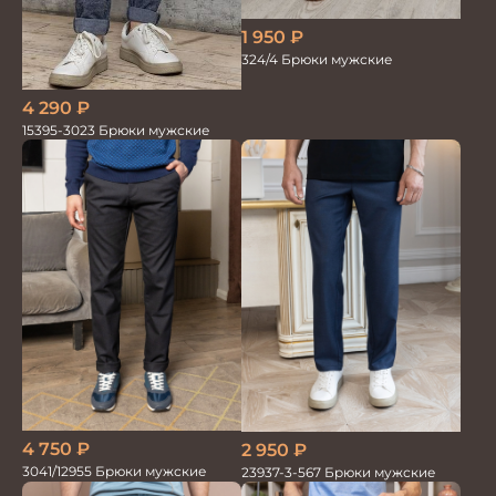
1 950
₽
324/4 Брюки мужские
4 290
₽
15395-3023 Брюки мужские
4 750
₽
2 950
₽
3041/12955 Брюки мужские
23937-3-567 Брюки мужские