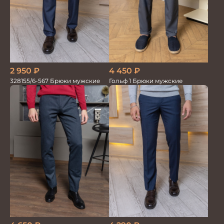
4 450
₽
2 950
₽
Гольф 1 Брюки мужские
328155/6-567 Брюки мужские