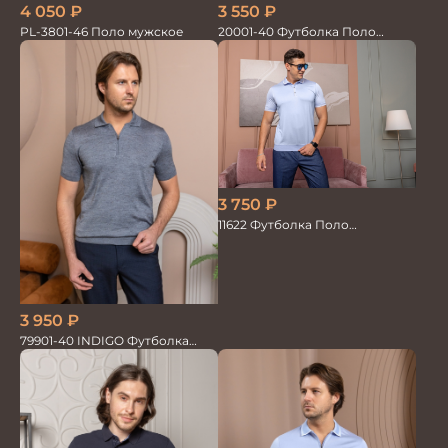
4 050
₽
3 550
₽
PL-3801-46 Поло мужское
20001-40 Футболка Поло
голубой
3 750
₽
11622 Футболка Поло
св.голубой
3 950
₽
79901-40 INDIGO Футболка
Поло