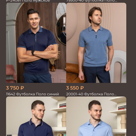
79500-40 Футболка Поло
P-24081 Поло мужское
синий
3 750
₽
3 550
₽
11642 Футболка Поло синий
20001-40 Футболка Поло
синий