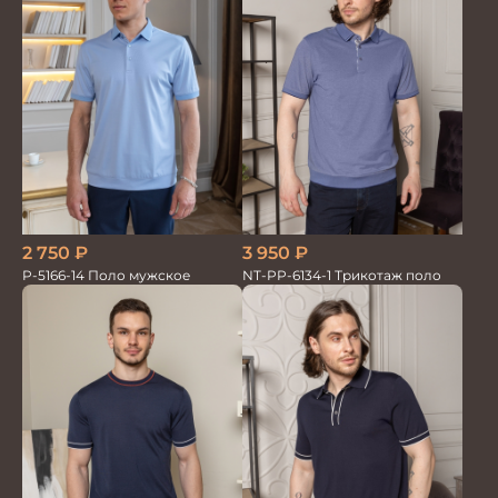
3 950
₽
2 750
₽
NT-PP-6134-1 Трикотаж поло
P-5166-14 Поло мужское