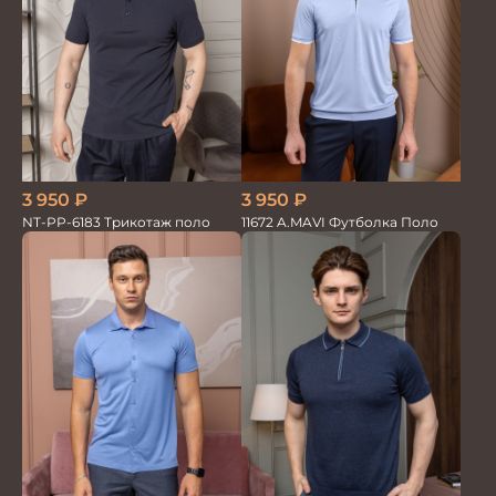
3 950
₽
3 950
₽
NT-PP-6183 Трикотаж поло
11672 A.MAVI Футболка Поло