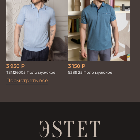
3 950
₽
3 150
₽
TSM26005 Поло мужское
5389 25 Поло мужское
Посмотреть все