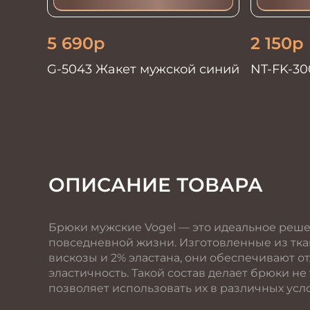
5 690
р
2 150
р
G-5043 Жакет мужской синий
NT-FK-30
мужская
ОПИСАНИЕ ТОВАРА
Брюки мужские Vogel — это идеальное решен
повседневной жизни. Изготовленные из ткан
вискозы и 2% эластана, они обеспечивают 
эластичность. Такой состав делает брюки не
позволяет использовать их в различных усл