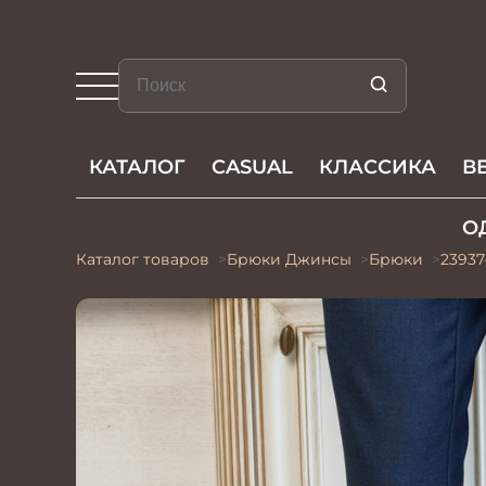
КАТАЛОГ
CASUAL
КЛАССИКА
В
О
Каталог товаров
Брюки Джинсы
Брюки
23937