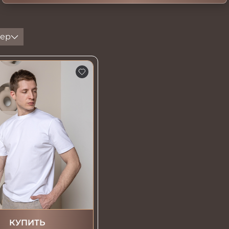
ер
КУПИТЬ