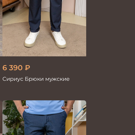
6 390
₽
Сириус Брюки мужские