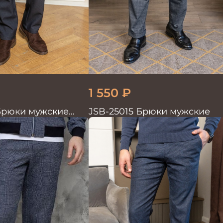
1 550
₽
Брюки мужские
JSB-25015 Брюки мужские
ные