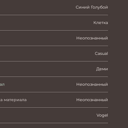
Синий Голубой
Клетка
Неопознанный
Casual
Деми
ал
Неопознанный
а материала
Неопознанный
Vogel