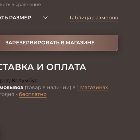
вить в сравнение
ТЬ РАЗМЕР
Таблица размеров
ЗАРЕЗЕРВИРОВАТЬ В МАГАЗИНЕ
СТАВКА И ОПЛАТА
род:
Колумбус
Изменить
мовывоз
(товар в наличии) в
1 Магазинах
годня -
бесплатно