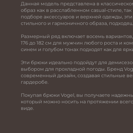
Данная модель представлена в классическом
образ как в расслабленном casual-стиле, та
подборе аксессуаров и верхней одежды, эти
стильного и гармоничного образа, подходя
Размерный ряд включает восемь вариантов,
176 до 182 см для мужчин любого роста и к
синем и голубом тонах подходят как для ярк
Эти брюки идеально подойдут для демисезо
выбором для прохладной погоды. Бренд Voge
современный дизайн, создавая стильные ве
гардеробе.
Покупая брюки Vogel, вы получаете надежн
который можно носить на протяжении всего
виде.