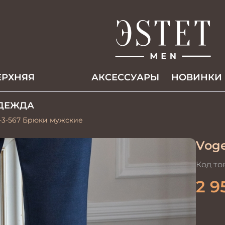
ЕРХНЯЯ
АКCЕССУАРЫ
НОВИНКИ
ДЕЖДА
-3-567 Брюки мужские
Voge
Код то
2 9