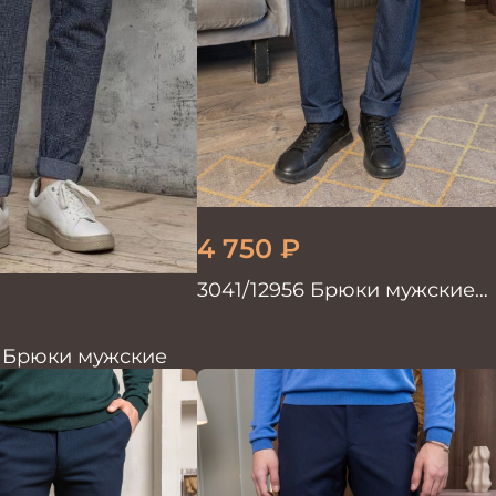
4 750
₽
3041/12956 Брюки мужские
океан
3 Брюки мужские