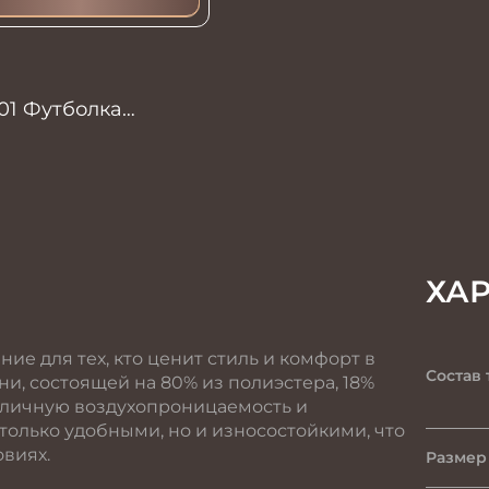
01 Футболка
ХА
ие для тех, кто ценит стиль и комфорт в
Состав 
и, состоящей на 80% из полиэстера, 18%
отличную воздухопроницаемость и
 только удобными, но и износостойкими, что
овиях.
Размер 