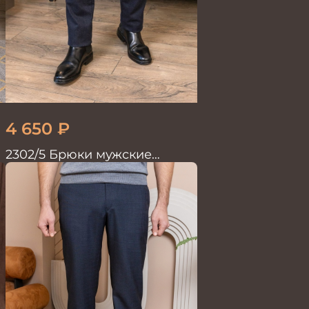
4 650
₽
2302/5 Брюки мужские
т.синий