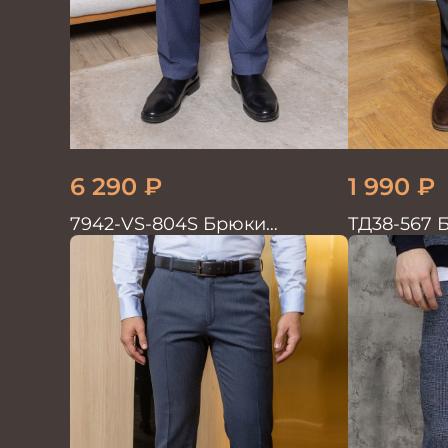
6 290
₽
1 990
₽
7942-VS-804S Брюки
ТД38-567 
мужские
трикотаж