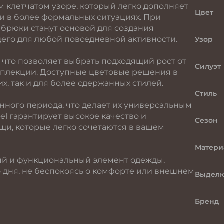
 клетчатом узоре, который легко дополняет
Цвет
к и в более формальных ситуациях. При
 брюки станут основой для создания
щего для любой повседневной активности.
Узор
 что позволяет выбрать подходящий рост от
Силуэт
омплекции. Доступные цветовые решения в
их, так и для более сдержанных стилей.
Стиль
нного периода, что делает их универсальным
l гарантирует высокое качество и
Сезон
щи, которые легко сочетаются в вашем
Матери
ый и функциональный элемент одежды,
 дня, не беспокоясь о комфорте или внешнем
Выделк
Бренд