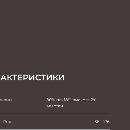
РАКТЕРИСТИКИ
ткани
80% п/э 18% вискоза 2%
эластан
- Рост
56 - 176