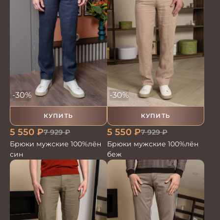
-30%
-30%
КУПИТЬ
КУПИТЬ
5 550
₽
5 550
₽
7 929
₽
7 929
₽
Брюки мужские 100%лён
Брюки мужские 100%лён
син
беж