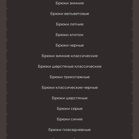
Брюки зимние
Брюки вельветовые
Брюки летние
Брюки хлопок
Брюки черные
Брюки зимние классические
Брюки шерстяные классические
Брюки трикотажные
Брюки классические черные
Брюки шерстяные
Брюки серые
Брюки синие
Брюки повседневные