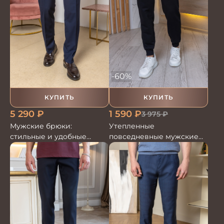
-60%
КУПИТЬ
КУПИТЬ
5 290
₽
1 590
₽
3 975
₽
Мужские брюки:
Утепленные
стильные и удобные
повседневные мужские
модели для любого
брюки на резинке
повода