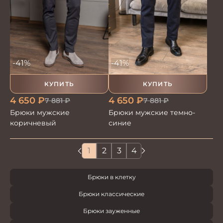
-41%
-41%
КУПИТЬ
КУПИТЬ
4 650
₽
4 650
₽
7 881
₽
7 881
₽
Брюки мужские
Брюки мужские темно-
коричневый
синие
1
2
3
4
Брюки в клетку
Брюки классические
Брюки зауженные