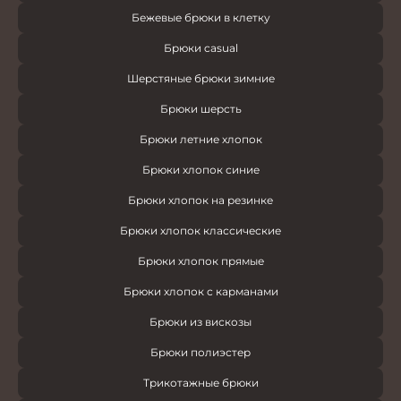
Бежевые брюки в клетку
Брюки casual
Шерстяные брюки зимние
Брюки шерсть
Брюки летние хлопок
Брюки хлопок синие
Брюки хлопок на резинке
Брюки хлопок классические
Брюки хлопок прямые
Брюки хлопок с карманами
Брюки из вискозы
Брюки полиэстер
Трикотажные брюки