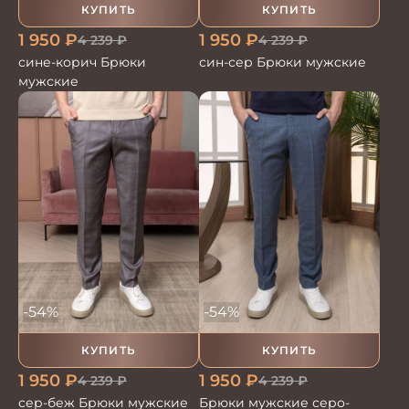
КУПИТЬ
КУПИТЬ
1 950
₽
1 950
₽
4 239
₽
4 239
₽
сине-корич Брюки
син-сер Брюки мужские
мужские
-54%
-54%
КУПИТЬ
КУПИТЬ
1 950
₽
1 950
₽
4 239
₽
4 239
₽
сер-беж Брюки мужские
Брюки мужские серо-