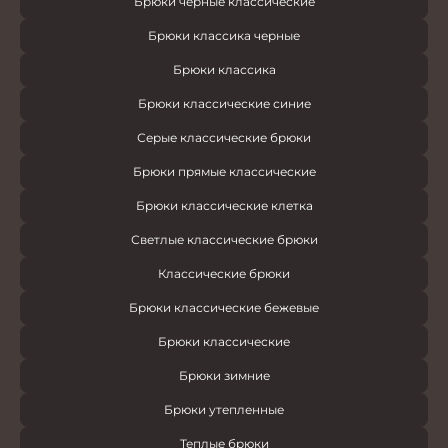
Брюки черные классические
Брюки классика черные
Брюки классика
Брюки классические синие
Серые классические брюки
Брюки прямые классические
Брюки классические клетка
Светлые классические брюки
Классические брюки
Брюки классические бежевые
Брюки классические
Брюки зимние
Брюки утепленные
Теплые брюки