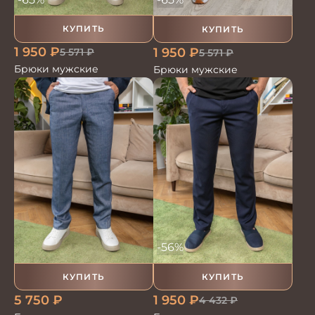
КУПИТЬ
КУПИТЬ
1 950
₽
1 950
₽
5 571
₽
5 571
₽
Брюки мужские
Брюки мужские
-56%
КУПИТЬ
КУПИТЬ
5 750
₽
1 950
₽
4 432
₽