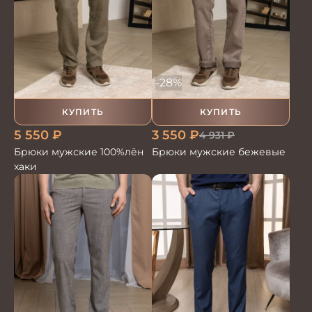
-28%
КУПИТЬ
КУПИТЬ
5 550
₽
3 550
₽
4 931
₽
Брюки мужские 100%лён
Брюки мужские бежевые
хаки