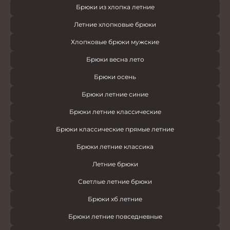
Брюки из хлопка летние
Летние хлопковые брюки
Хлопковые брюки мужские
Брюки весна лето
Брюки осень
Брюки летние синие
Брюки летние классические
Брюки классические прямые летние
Брюки летние классика
Летние брюки
Светлые летние брюки
Брюки хб летние
Брюки летние повседневные