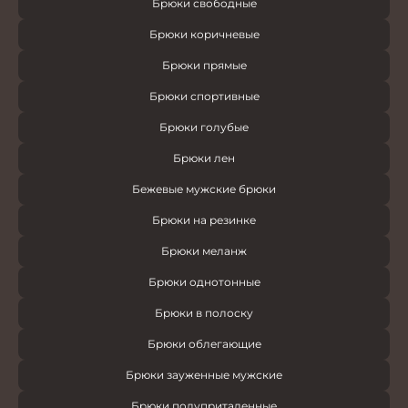
Брюки свободные
Брюки коричневые
Брюки прямые
Брюки спортивные
Брюки голубые
Брюки лен
Бежевые мужские брюки
Брюки на резинке
Брюки меланж
Брюки однотонные
Брюки в полоску
Брюки облегающие
Брюки зауженные мужские
Брюки полуприталенные