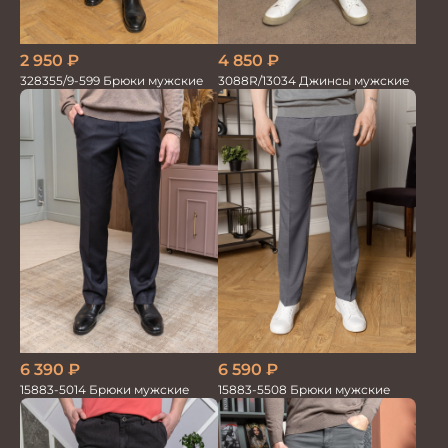
2 950
₽
4 850
₽
328355/9-599 Брюки мужские
3088R/13034 Джинсы мужские
6 390
₽
6 590
₽
15883-5014 Брюки мужские
15883-5508 Брюки мужские