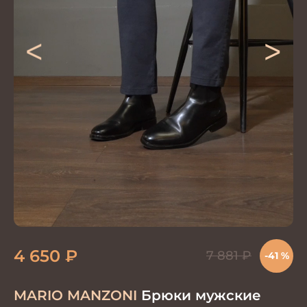
<
>
4 650
₽
7 881
₽
-41 %
MARIO MANZONI
Брюки мужские