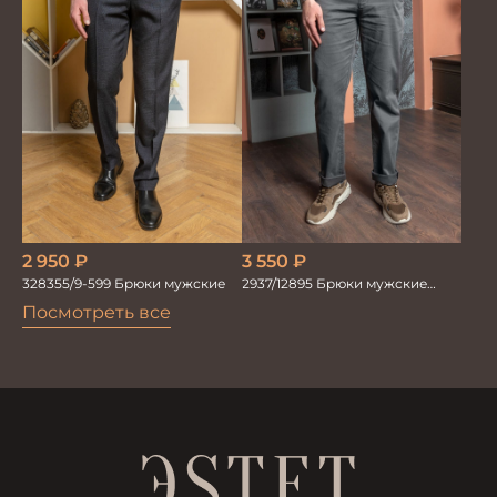
2 950
₽
3 550
₽
328355/9-599 Брюки мужские
2937/12895 Брюки мужские
RUBY серые
Посмотреть все