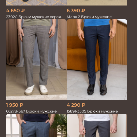
4 650
₽
6 390
₽
2302/1 Брюки мужские серая
Марк 2 Брюки мужские
елка
1 950
₽
4 290
₽
66278-567 Брюки мужские
15891-3505 Брюки мужские