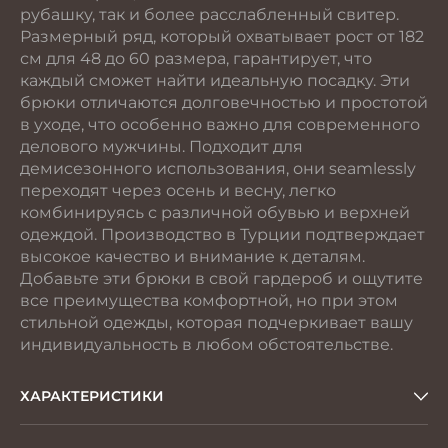
рубашку, так и более расслабленный свитер.
Размерный ряд, который охватывает рост от 182
см для 48 до 60 размера, гарантирует, что
каждый сможет найти идеальную посадку. Эти
брюки отличаются долговечностью и простотой
в уходе, что особенно важно для современного
делового мужчины. Подходит для
демисезонного использования, они seamlessly
переходят через осень и весну, легко
комбинируясь с различной обувью и верхней
одеждой. Производство в Турции подтверждает
высокое качество и внимание к деталям.
Добавьте эти брюки в свой гардероб и ощутите
все преимущества комфортной, но при этом
стильной одежды, которая подчеркивает вашу
индивидуальность в любом обстоятельстве.
ХАРАКТЕРИСТИКИ