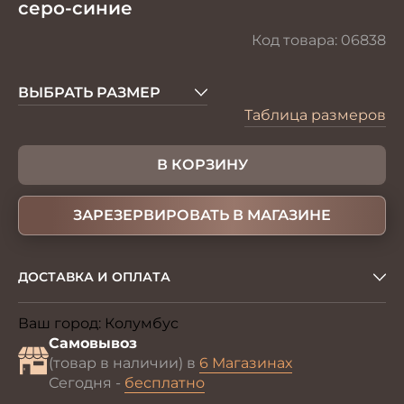
серо-синие
Код товара:
06838
ВЫБРАТЬ РАЗМЕР
Таблица размеров
В КОРЗИНУ
ЗАРЕЗЕРВИРОВАТЬ В МАГАЗИНЕ
ДОСТАВКА И ОПЛАТА
Ваш город:
Колумбус
Изменить
Самовывоз
(товар в наличии) в
6 Магазинах
Сегодня -
бесплатно