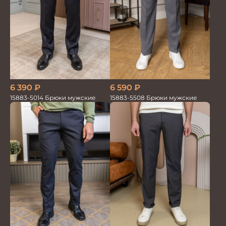
6 390
₽
6 590
₽
15883-5014 Брюки мужские
15883-5508 Брюки мужские