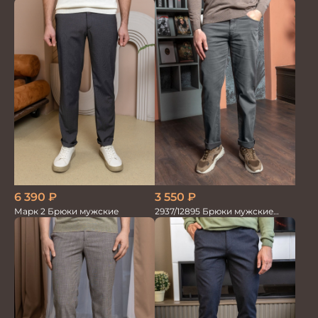
мужские
6 390
₽
3 550
₽
Марк 2 Брюки мужские
2937/12895 Брюки мужские
RUBY серые