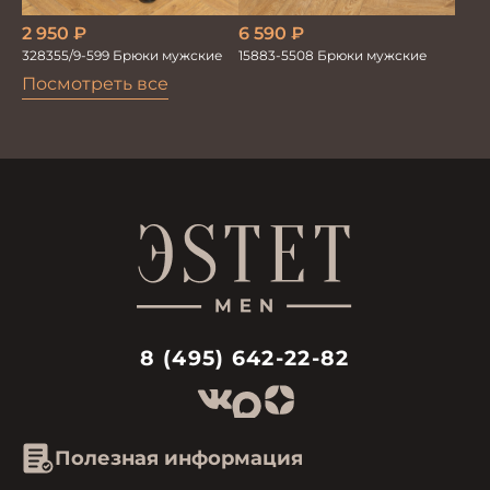
2 950
₽
6 590
₽
328355/9-599 Брюки мужские
15883-5508 Брюки мужские
Посмотреть все
8 (495) 642-22-82
Полезная информация