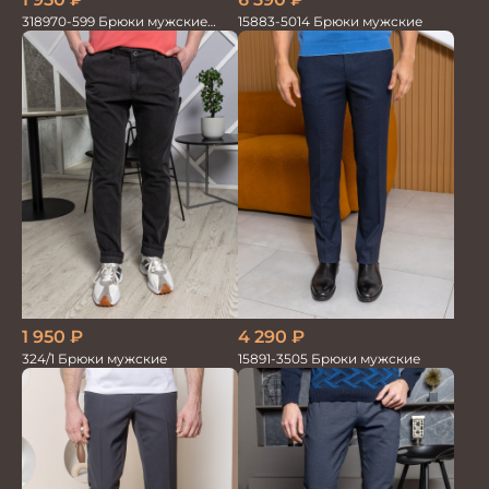
318970-599 Брюки мужские
15883-5014 Брюки мужские
серо-голубые
1 950
₽
4 290
₽
324/1 Брюки мужские
15891-3505 Брюки мужские