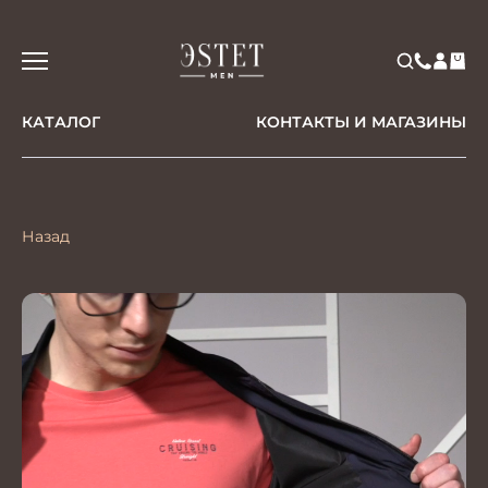
КАТАЛОГ
КОНТАКТЫ И МАГАЗИНЫ
Назад