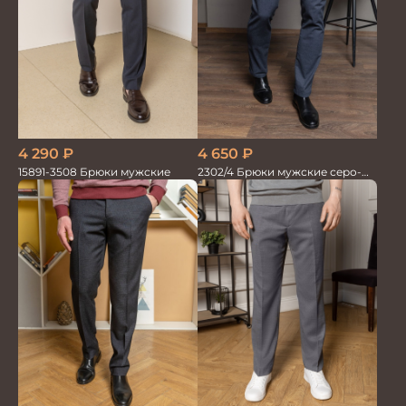
4 290
₽
4 650
₽
15891-3508 Брюки мужские
2302/4 Брюки мужские серо-
синие