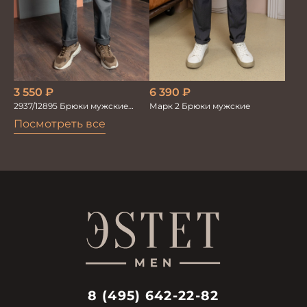
3 550
₽
6 390
₽
2937/12895 Брюки мужские
Марк 2 Брюки мужские
RUBY серые
Посмотреть все
8 (495) 642-22-82