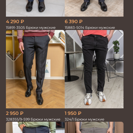
4 290
₽
6 390
₽
15891-3505 Брюки мужские
15883-5014 Брюки мужские
2 950
₽
1 950
₽
328355/9-599 Брюки мужские
324/1 Брюки мужские