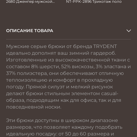
2680 Джемпер мужской
NT-PPK-2896 Трикотаж поло
зеленый
ОПИСАНИЕ ТОВАРА
Мужские серые брюки от бренда TRYDENT
идеально дополнят ваш зимний гардероб.
Изготовленные из высококачественной ткани с
составом 8% шерсти, 52% вискозы, 3% эластана и
37% полиэстера, они обеспечивают отличную
теплоизоляцию и комфорт в прохладную
погоду. Прямой силуэт и мелкий рисунок
делают брюки стильным элементом casual-
образа, подходящим как для офиса, так и для
повседневной носки.
Эти брюки доступны в широком диапазоне
размеров, что позволяет каждому подобрать
идеальную посадку: от 50 до 60 размера и