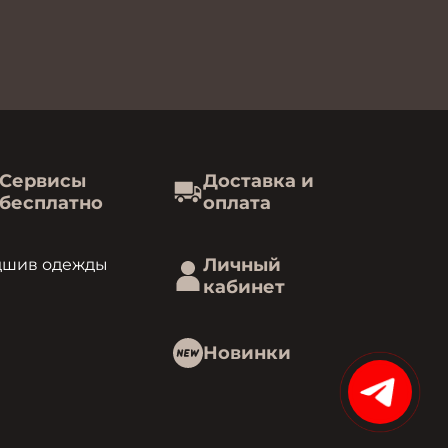
Сервисы
Доставка и
бесплатно
оплата
Личный
дшив одежды
кабинет
Новинки
15%