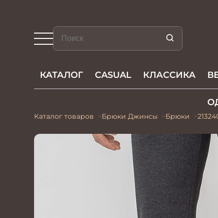
КАТАЛОГ
CASUAL
КЛАССИКА
В
О
Каталог товаров
Брюки Джинсы
Брюки
21324