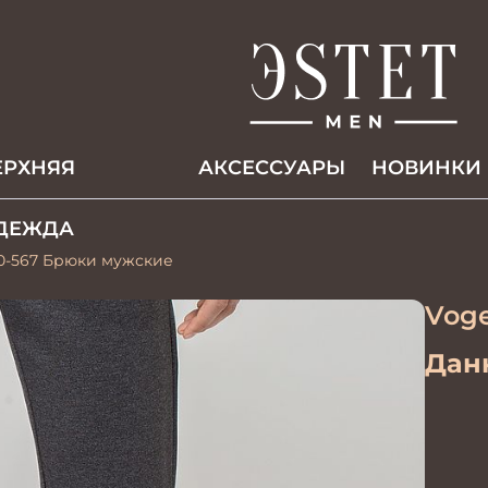
ЕРХНЯЯ
АКCЕССУАРЫ
НОВИНКИ
ДЕЖДА
0-567 Брюки мужские
Voge
Данн