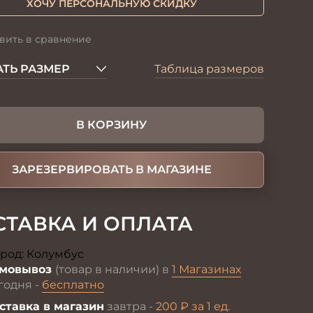
ХОЧУ ПЕРСОНАЛЬНУЮ СКИДКУ
вить в сравнение
ТЬ РАЗМЕР
Таблица размеров
В КОРЗИНУ
ЗАРЕЗЕРВИРОВАТЬ В МАГАЗИНЕ
СТАВКА И ОПЛАТА
род:
Колумбус
Изменить
мовывоз
(товар в наличии) в
1 Магазинах
годня -
бесплатно
ставка в магазин
завтра -
200 ₽ за 1 ед.