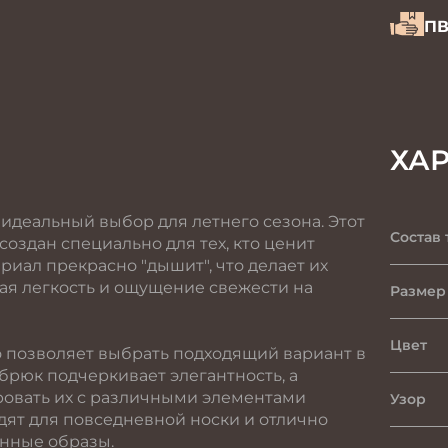
ПВ
ХА
 идеальный выбор для летнего сезона. Этот
Состав 
оздан специально для тех, кто ценит
иал прекрасно "дышит", что делает их
ая легкость и ощущение свежести на
Размер 
Цвет
то позволяет выбрать подходящий вариант в
х брюк подчеркивает элегантность, а
ровать их с различными элементами
Узор
дят для повседневной носки и отлично
енные образы.