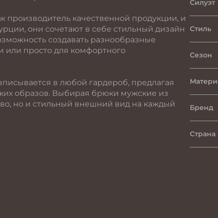
Силуэт
к производитель качественной продукции, и
урции, они сочетают в себе стильный дизайн
Стиль
 возможность создавать разнообразные
и или просто для комфортного
Сезон
Матери
вписывается в любой гардероб, предлагая
жих образов. Выбирая брюки мужские из
тво, но и стильный внешний вид на каждый
Бренд
Страна