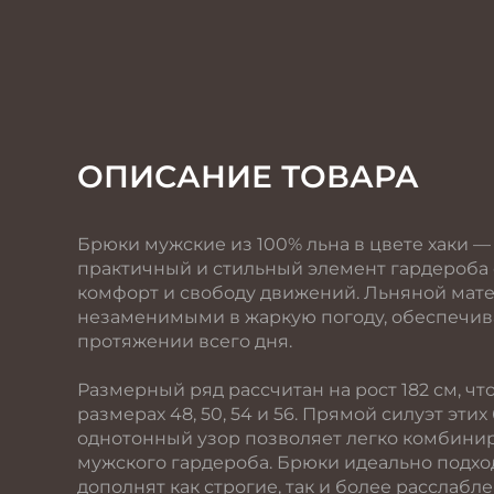
ОПИСАНИЕ ТОВАРА
Брюки мужские из 100% льна в цвете хаки —
практичный и стильный элемент гардероба с
комфорт и свободу движений. Льняной матер
незаменимыми в жаркую погоду, обеспечив
протяжении всего дня.
Размерный ряд рассчитан на рост 182 см, ч
размерах 48, 50, 54 и 56. Прямой силуэт эти
однотонный узор позволяет легко комбини
мужского гардероба. Брюки идеально подхо
дополнят как строгие, так и более расслабл