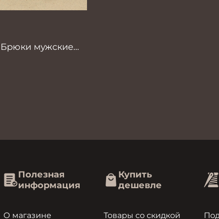
0 Брюки мужские
аки
Полезная
Купить
информация
дешевле
О магазине
Товары со скидкой
По