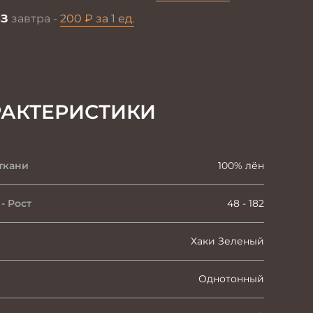
З
завтра -
200 ₽ за 1 ед.
РАКТЕРИСТИКИ
ткани
100% лён
- Рост
48 - 182
Хаки Зеленый
Однотонный