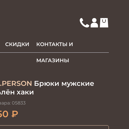
СКИДКИ
КОНТАКТЫ И
МАГАЗИНЫ
.PERSON
Брюки мужские
%лён хаки
вара:
05833
50
₽