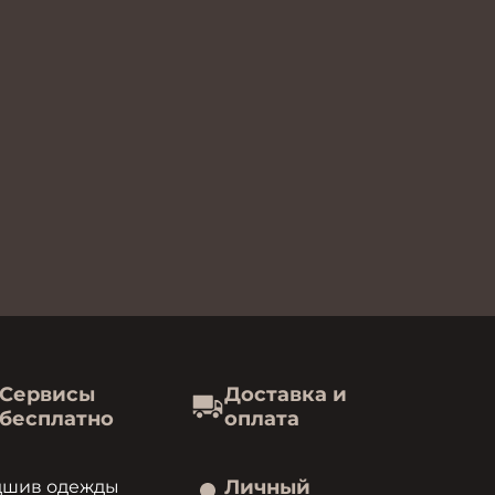
Сервисы
Доставка и
бесплатно
оплата
Личный
дшив одежды