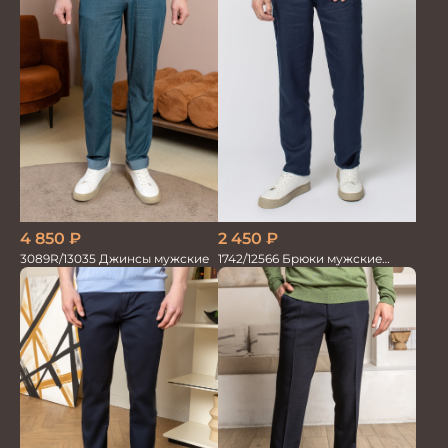
4 850
₽
2 450
₽
3089R/13035 Джинсы мужские
1742/12566 Брюки мужские
100%лён т.синие