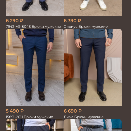
6 290
₽
6 390
₽
7942-VS-804S Брюки мужские
Сириус Брюки мужские
5 490
₽
6 690
₽
15891-2011 Брюки мужские
Лима Брюки мужские