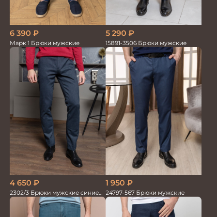
6 390
₽
5 290
₽
Марк 1 Брюки мужские
15891-3506 Брюки мужские
4 650
₽
1 950
₽
2302/3 Брюки мужские синие
24797-567 Брюки мужские
диагональ