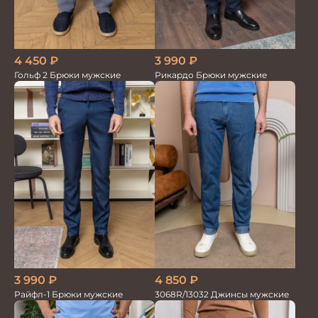
4 450
₽
3 990
₽
Гольф 2 Брюки мужские
Рикардо Брюки мужские
3 990
₽
4 850
₽
Райфл-1 Брюки мужские
3068R/13032 Джинсы мужские