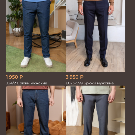
1 950
₽
3 950
₽
324/2 Брюки мужские
Е023-599 Брюки мужские