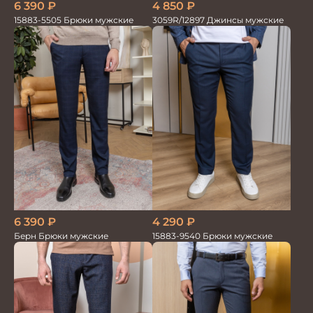
6 390
₽
4 850
₽
15883-5505 Брюки мужские
3059R/12897 Джинсы мужские
6 390
₽
4 290
₽
Берн Брюки мужские
15883-9540 Брюки мужские