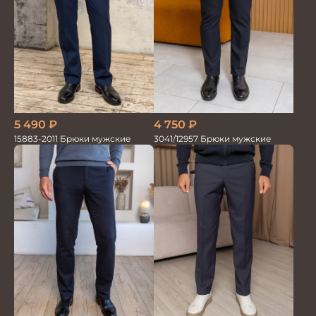
5 490
₽
4 750
₽
15883-2011 Брюки мужские
3041/12957 Брюки мужские