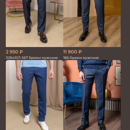
2 950
₽
11 900
₽
328410/1-567 Брюки мужские
186 Брюки мужские