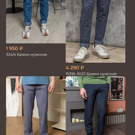
1 950
₽
324/4 Брюки мужские
4 290
₽
15395-3023 Брюки мужские