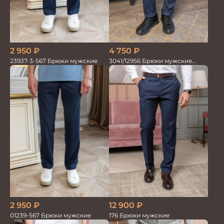
2 950
₽
4 750
₽
23937-3-567 Брюки мужские
3041/12956 Брюки мужские
океан
2 950
₽
12 900
₽
01239-567 Брюки мужские
176 Брюки мужские