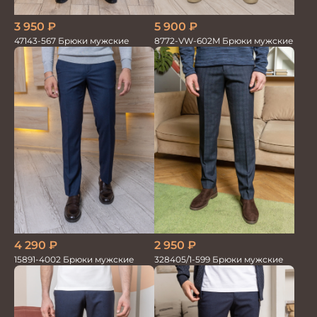
3 950
₽
5 900
₽
47143-567 Брюки мужские
8772-VW-602M Брюки мужские
2 950
₽
4 290
₽
328405/1-599 Брюки мужские
15891-4002 Брюки мужские