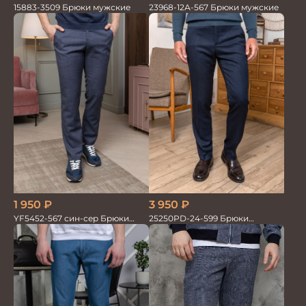
23968-12А-567 Брюки мужские
15883-3509 Брюки мужские
1 950
₽
3 950
₽
YF5452-567 син-сер Брюки
25250PD-24-599 Брюки
мужские
мужские