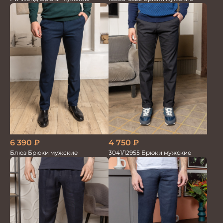
4 750
₽
6 390
₽
3041/12955 Брюки мужские
Блюз Брюки мужские