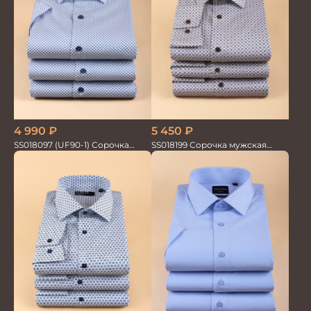
4 990
₽
5 450
₽
SS018097 (UF90-1) Сорочка
SS018199 Сорочка мужская
мужская GROSTYLE PRIME
GROSTYLE PRIME