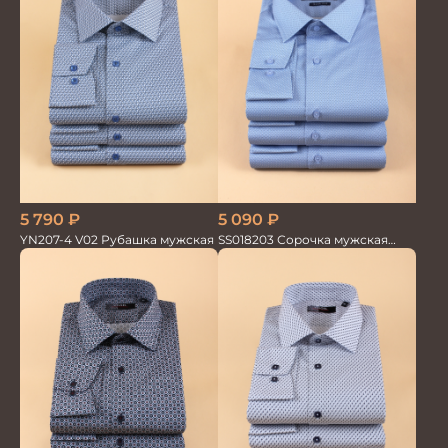
5 790
₽
5 090
₽
YN207-4 V02 Рубашка мужская
SS018203 Сорочка мужская
GROSTYLE PRIME