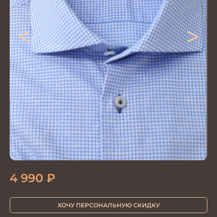
<
>
4 990
₽
ХОЧУ ПЕРСОНАЛЬНУЮ СКИДКУ