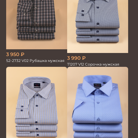
3 950
₽
3 990
₽
52-2732 V02 Рубашка мужская
T1207 V12 Сорочка мужская