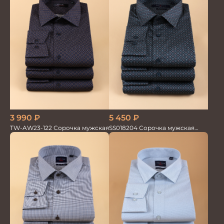
3 990
₽
5 450
₽
TW-AW23-122 Сорочка мужская
SS018204 Сорочка мужская
GROSTYLE PRIME