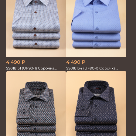
4 490
₽
4 490
₽
SS018151 (UF90-1) Сорочка
SS018134 (UF90-1) Сорочка
мужская GROSTYLE PRIME
мужская GROSTYLE TRENDY