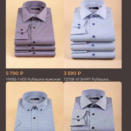
5 790
₽
3 590
₽
YN192-1 V03 Рубашка мужская
T2728-V1 SHIRT Рубашка
мужская