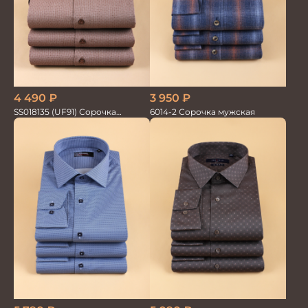
4 490
₽
3 950
₽
SS018135 (UF91) Сорочка
6014-2 Сорочка мужская
мужская GROSTYLE TRENDY