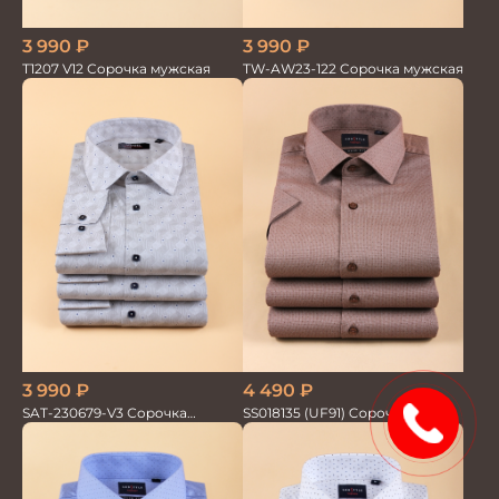
3 990
₽
3 990
₽
TW-AW23-122 Сорочка мужская
T1207 V12 Сорочка мужская
3 990
₽
4 490
₽
15%
SAT-230679-V3 Сорочка
SS018135 (UF91) Сорочка
мужская
мужская GROSTYLE TRENDY