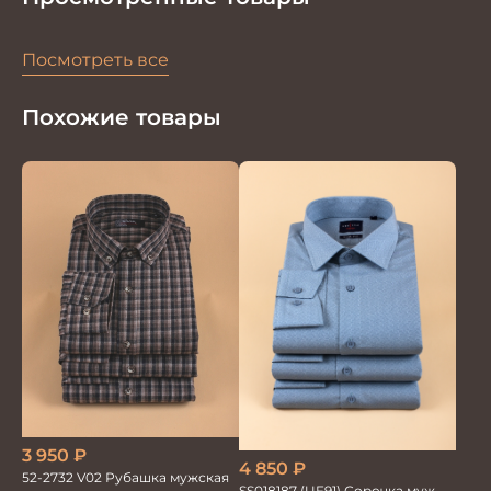
Посмотреть все
Похожие товары
3 950
₽
4 850
₽
52-2732 V02 Рубашка мужская
SS018187 (UF91) Сорочка муж.