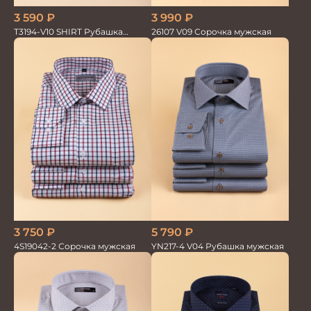
3 590
₽
3 990
₽
T3194-V10 SHIRT Рубашка
26107 V09 Сорочка мужская
мужская
3 750
₽
5 790
₽
4S19042-2 Сорочка мужская
YN217-4 V04 Рубашка мужская