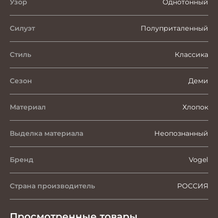
Узор
Однотонный
Силуэт
Полуприталенный
Стиль
Классика
Сезон
Деми
Материал
Хлопок
Выделка материала
Неопознанный
Бренд
Vogel
Страна производитель
РОССИЯ
Просмотренные товары