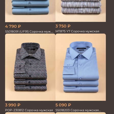
3 750
₽
4 790
₽
MT875 Y7 Сорочка мужская
SS018091 (UF91) Сорочка муж.
GROSTYLE PRIME
3 990
₽
5 090
₽
POP-230812 Сорочка мужская
SS018203 Сорочка мужская