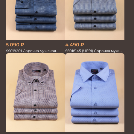
5 090
₽
4 490
₽
SS018201 Сорочка мужская
SS018145 (UF91) Сорочка муж.
GROSTYLE PRIME
кр.рук. GROSTYLE PRIME