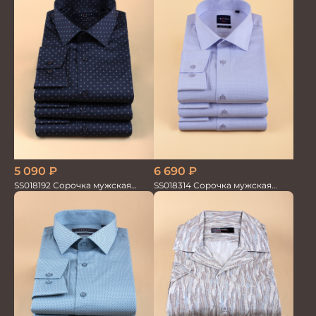
5 090
₽
6 690
₽
SS018192 Сорочка мужская
SS018314 Сорочка мужская
GROSTYLE PRIME
GROSTYLE TRENDY