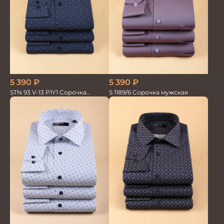
5 390
₽
5 390
₽
STN 93 V-13 P1Y1 Сорочка
S 1189/6 Сорочка мужская
мужская