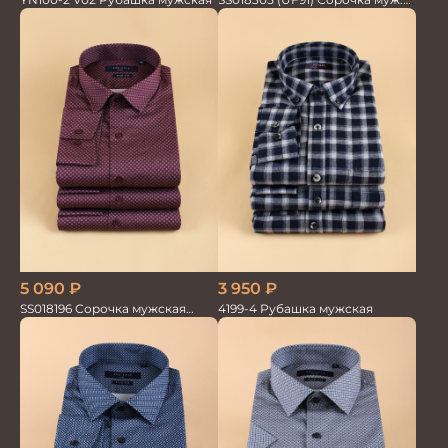
GROSTYLE TRENDY
3 950
₽
5 090
₽
4199-4 Рубашка мужская
SS018196 Сорочка мужская
GROSTYLE PRIME