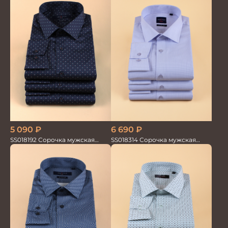
5 090
₽
6 690
₽
SS018192 Сорочка мужская
SS018314 Сорочка мужская
GROSTYLE PRIME
GROSTYLE TRENDY