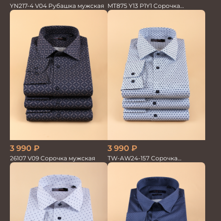
MT875 Y13 P1Y1 Сорочка
YN217-4 V04 Рубашка мужская
мужская
3 990
₽
3 990
₽
TW-AW24-157 Сорочка
26107 V09 Сорочка мужская
мужская