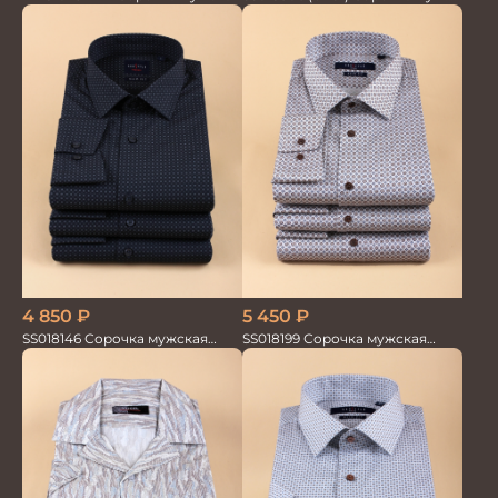
GROSTYLE TRENDY
4 850
₽
5 450
₽
SS018146 Сорочка мужская
SS018199 Сорочка мужская
GROSTYLE TRENDY
GROSTYLE PRIME