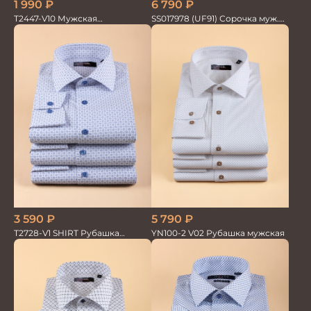
1 990
₽
6 790
₽
T2447-V10 Мужская
SS017978 (UF91) Сорочка муж.
текстильная рубашка /
дл. рук. GROSTYLE TRENDY
Сорочка
3 590
₽
5 790
₽
T2728-V1 SHIRT Рубашка
YN100-2 V02 Рубашка мужская
мужская