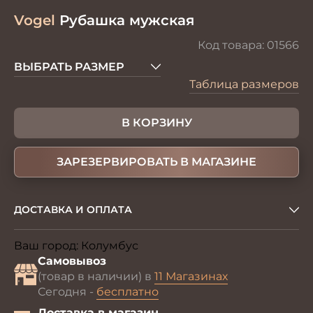
Vogel
Рубашка мужская
Код товара:
01566
ВЫБРАТЬ РАЗМЕР
Таблица размеров
В КОРЗИНУ
ЗАРЕЗЕРВИРОВАТЬ В МАГАЗИНЕ
ДОСТАВКА И ОПЛАТА
Ваш город:
Колумбус
Изменить
Самовывоз
(товар в наличии) в
11 Магазинах
Сегодня -
бесплатно
Доставка в магазин