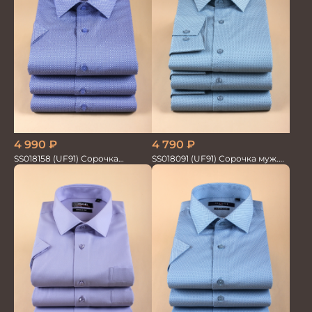
4 990
₽
4 790
₽
SS018158 (UF91) Сорочка
SS018091 (UF91) Сорочка муж.
мужская GROSTYLE PRIME
GROSTYLE PRIME