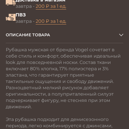
завтра -
200 ₽ за 1 ед.
ПВЗ
завтра -
200 ₽ за 1 ед.
ОПИСАНИЕ ТОВАРА
Рубашка мужская от бренда Vogel сочетает в
себе стиль и комфорт, обеспечивая идеальный
look для повседневной носки. Состав ткани
включает 80% хлопка, 17% полиэстера и 3%
эластана, что гарантирует приятные
тактильные ощущения и свободу движений.
Разноцветный мелкий рисунок добавляет
оригинальности, а полуприталенный силуэт
подчеркивает фигуру, не стесняя при этом
движений.
Эта рубашка подходит для демисезонного
периода, легко комбинируется с джинсами,