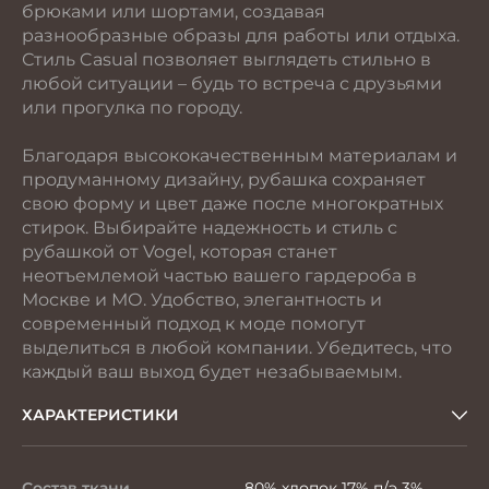
брюками или шортами, создавая
разнообразные образы для работы или отдыха.
Стиль Casual позволяет выглядеть стильно в
любой ситуации – будь то встреча с друзьями
или прогулка по городу.
Благодаря высококачественным материалам и
продуманному дизайну, рубашка сохраняет
свою форму и цвет даже после многократных
стирок. Выбирайте надежность и стиль с
рубашкой от Vogel, которая станет
неотъемлемой частью вашего гардероба в
Москве и МО. Удобство, элегантность и
современный подход к моде помогут
выделиться в любой компании. Убедитесь, что
каждый ваш выход будет незабываемым.
ХАРАКТЕРИСТИКИ
Состав ткани
80% хлопок 17% п/э 3%