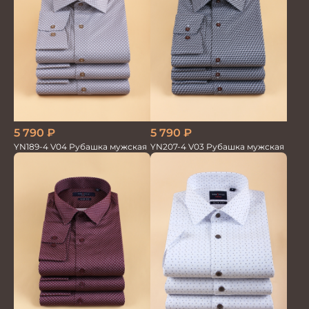
5 790
₽
5 790
₽
YN189-4 V04 Рубашка мужская
YN207-4 V03 Рубашка мужская