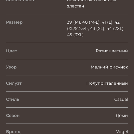
эластан
Размер
39 (M), 40 (M-L), 41 (L), 42
(XL/52-54), 43 (XL), 44 (2XL),
45 (3XL)
Цвет
Разноцветный
Узор
Мелкий рисунок
Силуэт
Полуприталенный
Стиль
Casual
Сезон
Деми
Бренд
Vogel