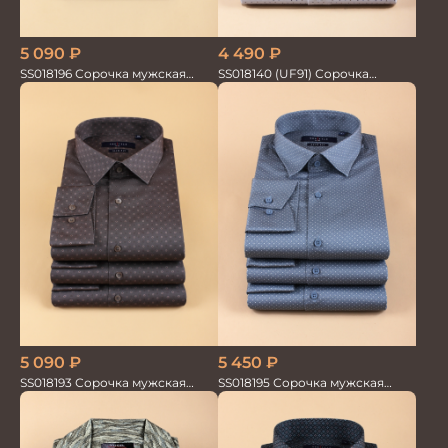
5 090
₽
4 490
₽
SS018196 Сорочка мужская
SS018140 (UF91) Сорочка
GROSTYLE PRIME
мужская GROSTYLE TRENDY
5 090
₽
5 450
₽
SS018193 Сорочка мужская
SS018195 Сорочка мужская
GROSTYLE PRIME
GROSTYLE PRIME