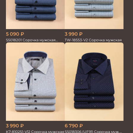
5 090
₽
3 990
₽
SS018201 Сорочка мужская
TW-18553-V2 Сорочка мужская
GROSTYLE PRIME
3 990
₽
6 790
₽
K7-810251-V12 Сорочка мужская
SS018306 (UF91) Сорочка муж.