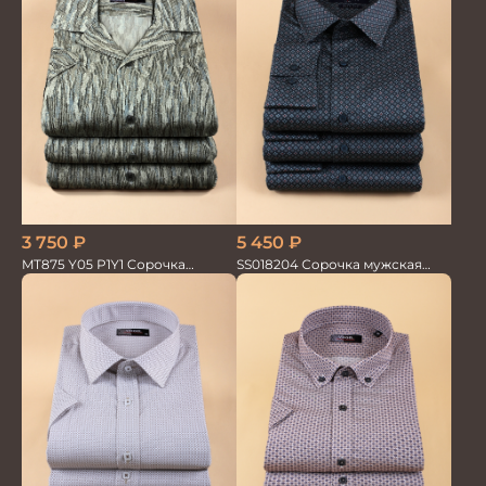
3 750
₽
5 450
₽
MT875 Y05 P1Y1 Сорочка
SS018204 Сорочка мужская
мужская
GROSTYLE PRIME