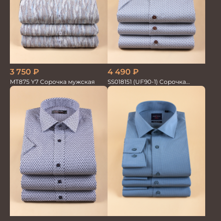
3 750
₽
4 490
₽
MT875 Y7 Сорочка мужская
SS018151 (UF90-1) Сорочка
мужская GROSTYLE PRIME