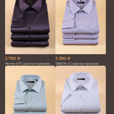
5 390
₽
2 790
₽
S96076-3 Сорочка мужская
Monte 4/11 Сорочка мужская
кор.рукав