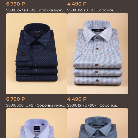
4 490
₽
6 790
₽
SS018155 (UF91) Сорочка
SS018247 (UF91) Сорочка муж.
мужская GROSTYLE TRENDY
GROSTYLE TRENDY
4 490
₽
6 790
₽
SS018151 (UF90-1) Сорочка
SS018306 (UF91) Сорочка муж.
мужская GROSTYLE PRIME
GROSTYLE TRENDY