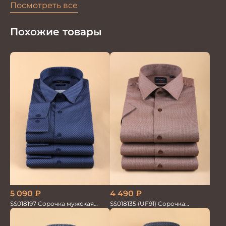
Посмотреть все
Похожие товары
5 090
₽
4 490
₽
SS018197 Сорочка мужская
SS018135 (UF91) Сорочка
GROSTYLE PRIME
мужская GROSTYLE TRENDY