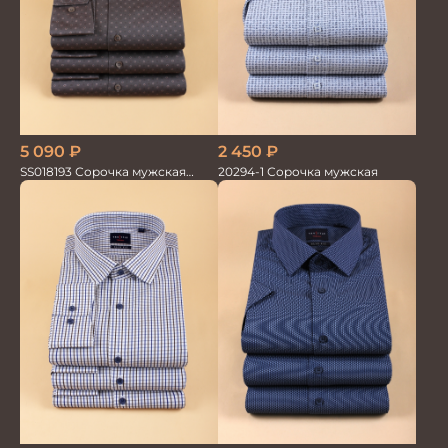
5 090
₽
2 450
₽
SS018193 Сорочка мужская
20294-1 Сорочка мужская
GROSTYLE PRIME