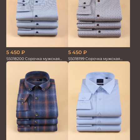
5 450
₽
5 450
₽
SS018200 Сорочка мужская
SS018199 Сорочка мужская
GROSTYLE PRIME
GROSTYLE PRIME