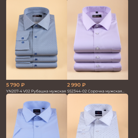
2 990
₽
5 790
₽
SS2344-02 Сорочка мужская
YN207-4 V02 Рубашка мужская
кор.рукав бамбук