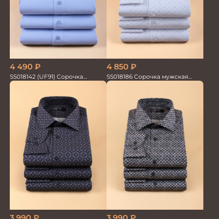
4 490
₽
4 850
₽
SS018142 (UF91) Сорочка
SS018186 Сорочка мужская
мужская GROSTYLE TRENDY
GROSTYLE TRENDY
3 990
₽
3 990
₽