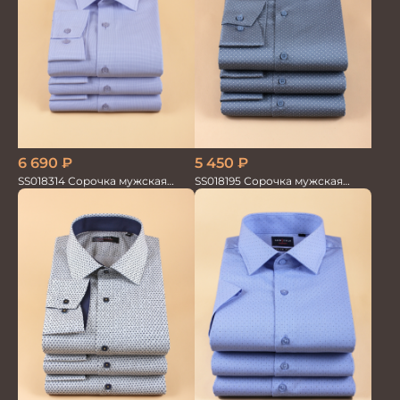
6 690
₽
5 450
₽
SS018314 Сорочка мужская
SS018195 Сорочка мужская
GROSTYLE TRENDY
GROSTYLE PRIME