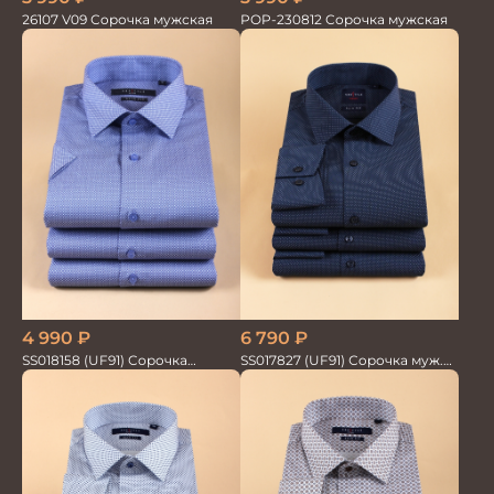
26107 V09 Сорочка мужская
POP-230812 Сорочка мужская
6 790
₽
4 990
₽
SS017827 (UF91) Сорочка муж.
SS018158 (UF91) Сорочка
дл. рук. GROSTYLE TRENDY
мужская GROSTYLE PRIME