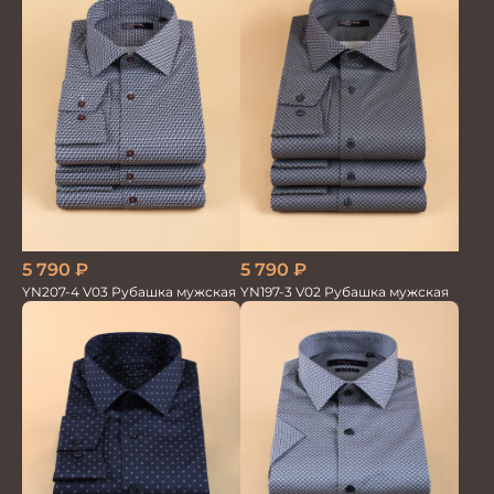
5 790
₽
5 790
₽
YN207-4 V03 Рубашка мужская
YN197-3 V02 Рубашка мужская