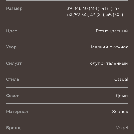
Размер
39 (M), 40 (M-L), 41 (L), 42
(XL/52-54), 43 (XL), 45 (3XL)
Цвет
Разноцветный
Узор
Мелкий рисунок
Силуэт
Полуприталенный
Стиль
Casual
Сезон
Деми
Материал
Хлопок
Бренд
Vogel