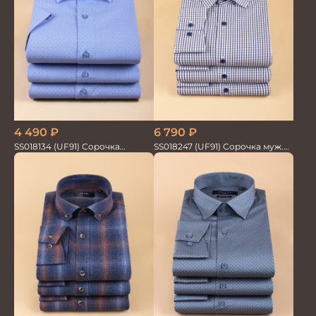
4 490
₽
6 790
₽
SS018134 (UF91) Сорочка
SS018247 (UF91) Сорочка муж.
мужская GROSTYLE TRENDY
GROSTYLE TRENDY