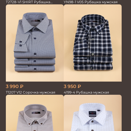
T2728-V1 SHIRT Рубашка
YN98-1 V05 Рубашка мужская
мужская
3 950
₽
3 990
₽
4199-4 Рубашка мужская
T1207 V12 Сорочка мужская