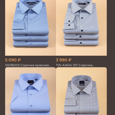
3 990
₽
5 090
₽
TW-AW24-157 Сорочка
SS018203 Сорочка мужская
мужская
GROSTYLE PRIME