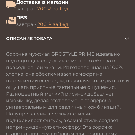
Доставка в магазин
завтра -
200 ₽ за 1 ед.
ПВЗ
завтра -
200 ₽ за 1 ед.
ОПИСАНИЕ ТОВАРА
Сорочка мужская GROSTYLE PRIME идеально
подходит для создания стильного образа в
повседневной жизни. Изготовленная из 100%
хлопка, она обеспечивает комфорт на
протяжении всего дня, позволяя коже дышать и
ощущать приятные тактильные ощущения.
Разноцветный мелкий рисунок добавляет
изюминку, делая этот элемент гардероба
универсальным для различных комбинаций.
Полуприталенный силуэт стильно
подчеркивает фигуру, а casual стиль создает
непринужденную атмосферу. Эта сорочка
станет отличным выбором для сезона деми,