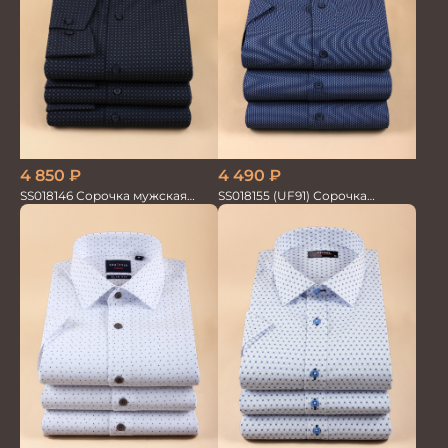
4 490
₽
4 850
₽
SS018155 (UF91) Сорочка
SS018146 Сорочка мужская
мужская GROSTYLE TRENDY
GROSTYLE TRENDY