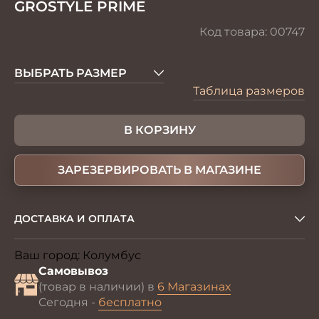
GROSTYLE PRIME
Код товара:
00747
ВЫБРАТЬ РАЗМЕР
Таблица размеров
В КОРЗИНУ
ЗАРЕЗЕРВИРОВАТЬ В МАГАЗИНЕ
ДОСТАВКА И ОПЛАТА
Ваш город:
Колумбус
Изменить
Самовывоз
(товар в наличии) в
6 Магазинах
Сегодня -
бесплатно