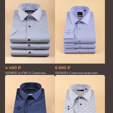
4 490
₽
6 690
₽
SS018151 (UF90-1) Сорочка
SS018314 Сорочка мужская
мужская GROSTYLE PRIME
GROSTYLE TRENDY