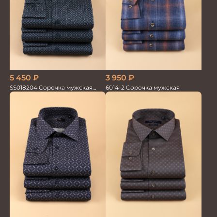
5 450
₽
3 950
₽
SS018204 Сорочка мужская
6014-2 Сорочка мужская
GROSTYLE PRIME