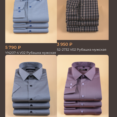
3 950
₽
5 790
₽
52-2732 V02 Рубашка мужская
YN207-4 V02 Рубашка мужская