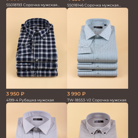
SS018193 Сорочка мужская
SS018146 Сорочка мужская
GROSTYLE PRIME
GROSTYLE TRENDY
3 950
₽
3 990
₽
4199-4 Рубашка мужская
TW-18553-V2 Сорочка мужская