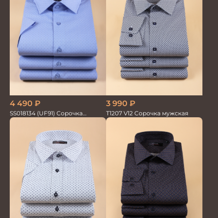
4 490
₽
3 990
₽
SS018134 (UF91) Сорочка
T1207 V12 Сорочка мужская
мужская GROSTYLE TRENDY