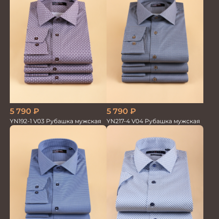
5 790
₽
5 790
₽
YN192-1 V03 Рубашка мужская
YN217-4 V04 Рубашка мужская