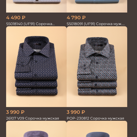
4 490
₽
4 790
₽
SS018140 (UF91) Сорочка
SS018091 (UF91) Сорочка муж.
мужская GROSTYLE TRENDY
GROSTYLE PRIME
3 990
₽
3 990
₽
26107 V09 Сорочка мужская
POP-230812 Сорочка мужская