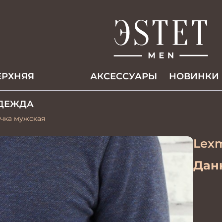
ЕРХНЯЯ
АКCЕССУАРЫ
НОВИНКИ
ДЕЖДА
очка мужская
Lex
Данн