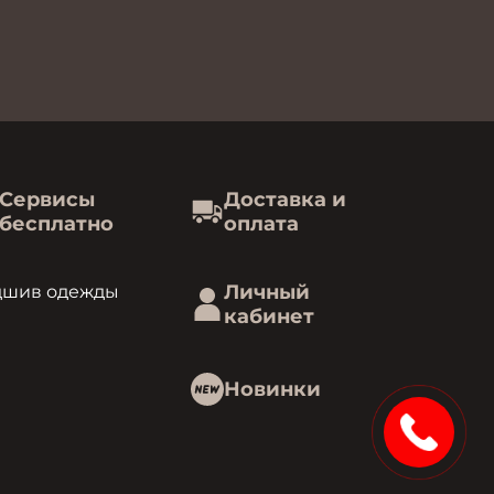
Сервисы
Доставка и
бесплатно
оплата
Личный
дшив одежды
кабинет
Новинки
1