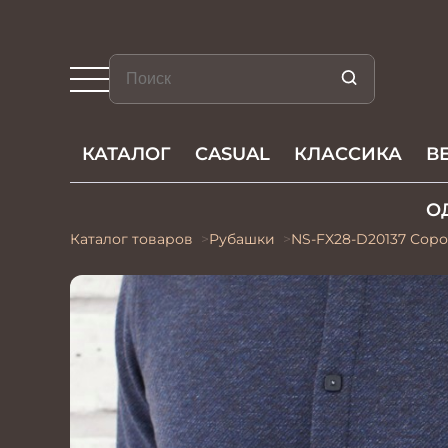
КАТАЛОГ
CASUAL
КЛАССИКА
В
О
Каталог товаров
Рубашки
NS-FX28-D20137 Сор