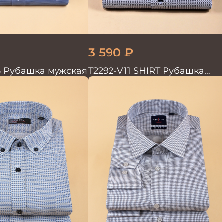
3 590
₽
5 Рубашка мужская
T2292-V11 SHIRT Рубашка
мужская