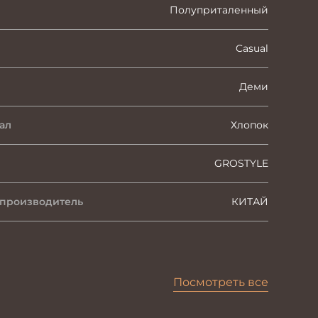
Полуприталенный
Casual
Деми
ал
Хлопок
GROSTYLE
 производитель
КИТАЙ
Посмотреть все