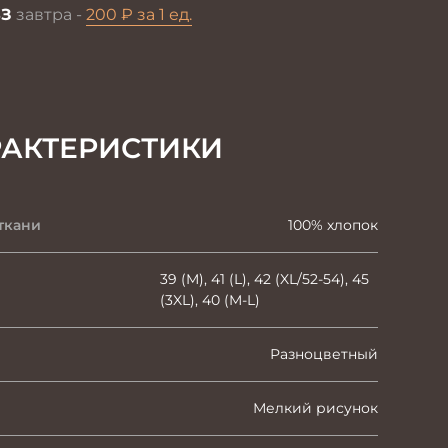
З
завтра -
200 ₽ за 1 ед.
РАКТЕРИСТИКИ
ткани
100% хлопок
39 (M), 41 (L), 42 (XL/52-54), 45
(3XL), 40 (M-L)
Разноцветный
Мелкий рисунок