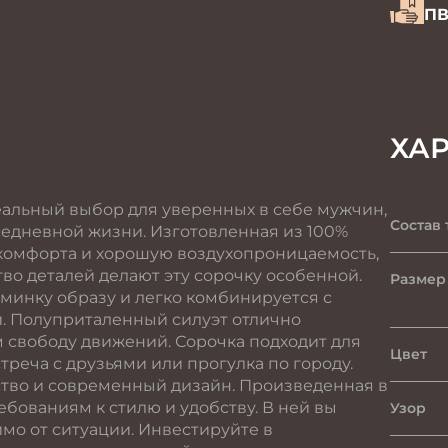
ПВ
ХА
альный выбор для уверенных в себе мужчин,
Состав 
седневной жизни. Изготовленная из 100%
 комфорта и хорошую воздухопроницаемость,
во деталей делают эту сорочку особенной.
Размер
минку образу и легко комбинируется с
. Полуприталенный силуэт отлично
м свободу движений. Сорочка подходит для
Цвет
стреча с друзьями или прогулка по городу.
ство и современный дизайн. Произведенная в
ебованиям к стилю и удобству. В ней вы
Узор
имо от ситуации. Инвестируйте в