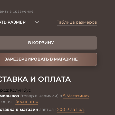
вить в сравнение
ТЬ РАЗМЕР
Таблица размеров
В КОРЗИНУ
ЗАРЕЗЕРВИРОВАТЬ В МАГАЗИНЕ
СТАВКА И ОПЛАТА
род:
Колумбус
Изменить
мовывоз
(товар в наличии) в
5 Магазинах
годня -
бесплатно
ставка в магазин
завтра -
200 ₽ за 1 ед.