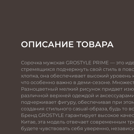
ОПИСАНИЕ ТОВАРА
Сорочка мужская GROSTYLE PRIME — это иде
стремящихся подчеркнуть свой стиль в пов
хлопка, она обеспечивает высокий уровень
что особенно важно в деми-сезоне. Множест
Разноцветный мелкий рисунок придает изю
различной верхней одеждой и аксессуарами
подчеркивает фигуру, обеспечивая при это
создания стильного casual-образа, будь то в
Бренд GROSTYLE гарантирует высокое каче
Китае, эта модель отвечает современным тр
будете чувствовать себя уверенно, независ