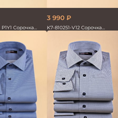
3 990
₽
1 P1Y1 Сорочка
K7-810251-V12 Сорочка
мужская