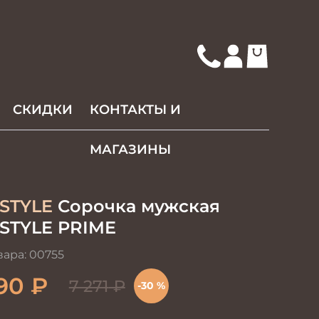
СКИДКИ
КОНТАКТЫ И
МАГАЗИНЫ
STYLE
Сорочка мужская
STYLE PRIME
вара:
00755
90
₽
7 271
₽
-30 %