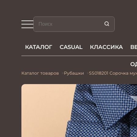
КАТАЛОГ
CASUAL
КЛАССИКА
В
О
Каталог товаров
Рубашки
SS018201 Сорочка м