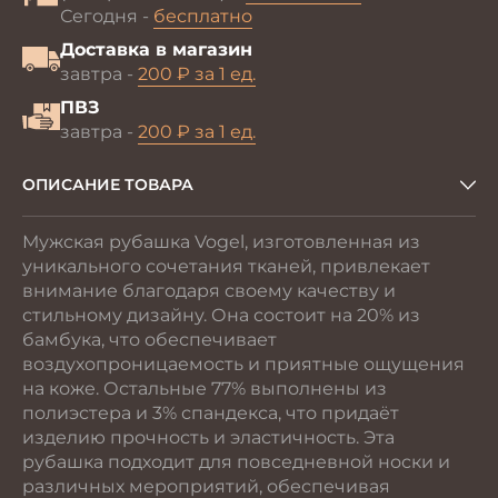
Сегодня -
бесплатно
Доставка в магазин
завтра -
200 ₽ за 1 ед.
ПВЗ
завтра -
200 ₽ за 1 ед.
ОПИСАНИЕ ТОВАРА
Мужская рубашка Vogel, изготовленная из
уникального сочетания тканей, привлекает
внимание благодаря своему качеству и
стильному дизайну. Она состоит на 20% из
бамбука, что обеспечивает
воздухопроницаемость и приятные ощущения
на коже. Остальные 77% выполнены из
полиэстера и 3% спандекса, что придаёт
изделию прочность и эластичность. Эта
рубашка подходит для повседневной носки и
различных мероприятий, обеспечивая