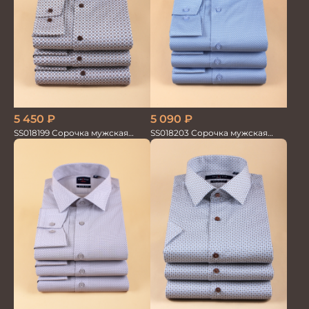
5 450
₽
5 090
₽
SS018199 Сорочка мужская
SS018203 Сорочка мужская
GROSTYLE PRIME
GROSTYLE PRIME