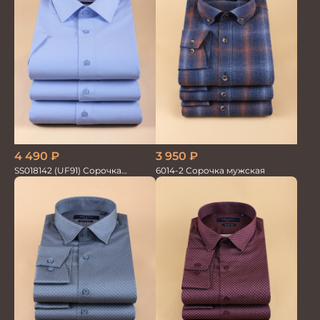
4 490
₽
3 950
₽
SS018142 (UF91) Сорочка
6014-2 Сорочка мужская
мужская GROSTYLE TRENDY