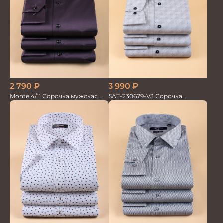
3 990
₽
2 790
₽
SAT-230679-V3 Сорочка
Monte 4/11 Сорочка мужская
мужская
кор.рукав