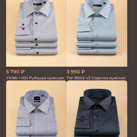
3 990
₽
5 790
₽
TW-18553-V2 Сорочка мужская
YN166-1 V04 Рубашка мужская