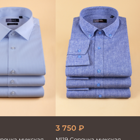
3 750
₽
орочка мужская
№19 Сорочка мужская