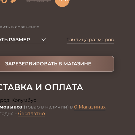
вить в сравнение
ТЬ РАЗМЕР
Таблица размеров
ЗАРЕЗЕРВИРОВАТЬ В МАГАЗИНЕ
СТАВКА И ОПЛАТА
род:
Колумбус
Изменить
мовывоз
(товар в наличии) в
0 Магазинах
годня -
бесплатно