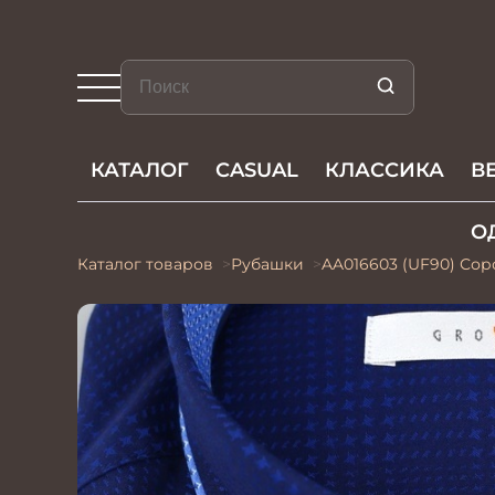
КАТАЛОГ
CASUAL
КЛАССИКА
В
О
Каталог товаров
Рубашки
AA016603 (UF90) Со