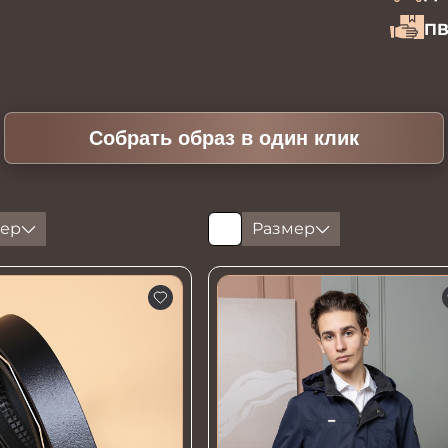
ПВ
Собрать образ в один клик
ер
Размер