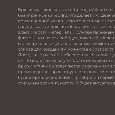
Брюки мужские серые от бренда Valenti соче
безупречное качество, что делает их идеал
повседневной жизни. Изготовленные из сме
спандекса, эти брюки обеспечивают комфор
эластичности материала. Полуприталенный 
фигуры, но и дает свободу движений. Мела
и стиля, делая их универсальным элементом
основа для создания множества образов: от 
Доступные размеры обеспечивают отличную п
см, позволяя каждому выбрать идеальный в
брюки отлично справляются с изменчивой п
производство гарантирует контроль качества
более привлекательной. Приобретая серые б
стильный элемент, который будет актуален 