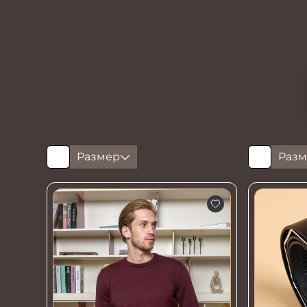
Размер
Разм