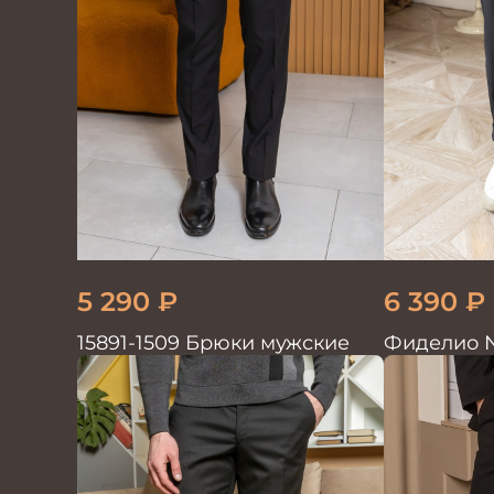
5 290
₽
6 390
₽
15891-1509 Брюки мужские
Фиделио 
черные