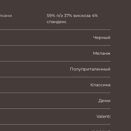
ткани
59% п/э 37% вискоза 4%
спандекс
Черный
Меланж
Полуприталенный
Классика
Деми
Valenti