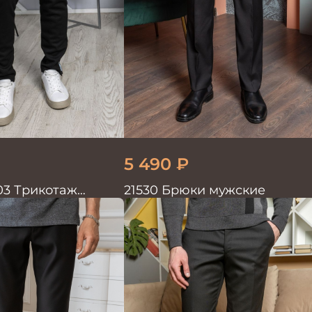
5 490
₽
03 Трикотаж
21530 Брюки мужские