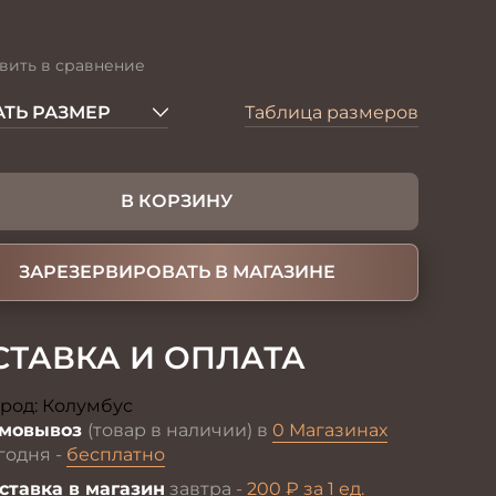
вить в сравнение
ТЬ РАЗМЕР
Таблица размеров
В КОРЗИНУ
ЗАРЕЗЕРВИРОВАТЬ В МАГАЗИНЕ
СТАВКА И ОПЛАТА
род:
Колумбус
Изменить
мовывоз
(товар в наличии) в
0 Магазинах
годня -
бесплатно
ставка в магазин
завтра -
200 ₽ за 1 ед.