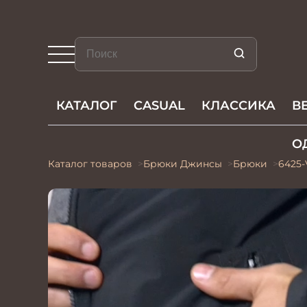
КАТАЛОГ
CASUAL
КЛАССИКА
В
О
Каталог товаров
Брюки Джинсы
Брюки
6425