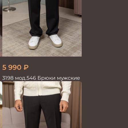
5 990
₽
3198 мод.546 Брюки мужские