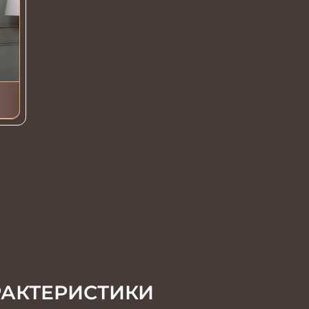
РАКТЕРИСТИКИ