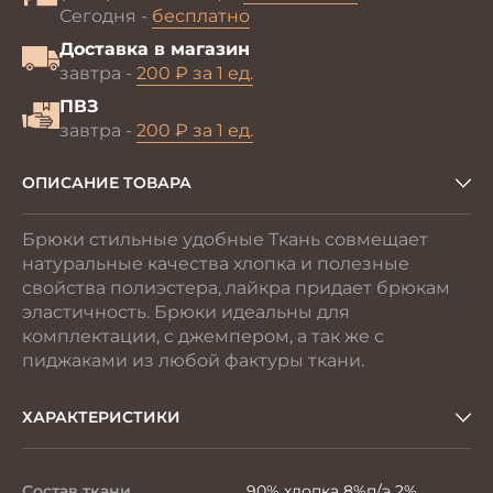
Сегодня -
бесплатно
Доставка в магазин
завтра -
200 ₽ за 1 ед.
ПВЗ
завтра -
200 ₽ за 1 ед.
ОПИСАНИЕ ТОВАРА
Брюки стильные удобные Ткань совмещает
натуральные качества хлопка и полезные
свойства полиэстера, лайкра придает брюкам
эластичность. Брюки идеальны для
комплектации, с джемпером, а так же с
пиджаками из любой фактуры ткани.
ХАРАКТЕРИСТИКИ
Состав ткани
90% хлопка 8%п/э 2%