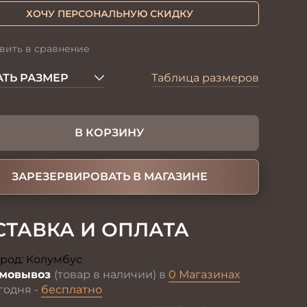
ХОЧУ ПЕРСОНАЛЬНУЮ СКИДКУ
вить в сравнение
ТЬ РАЗМЕР
Таблица размеров
В КОРЗИНУ
ЗАРЕЗЕРВИРОВАТЬ В МАГАЗИНЕ
СТАВКА И ОПЛАТА
род:
Колумбус
Изменить
мовывоз
(товар в наличии) в
0 Магазинах
годня -
бесплатно