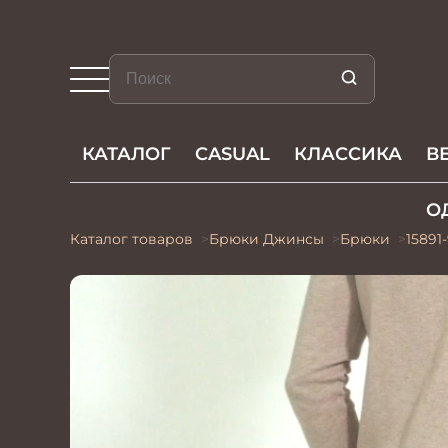
КАТАЛОГ
CASUAL
КЛАССИКА
В
О
Каталог товаров
Брюки Джинсы
Брюки
15891