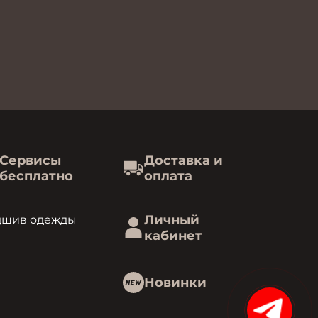
Сервисы
Доставка и
бесплатно
оплата
Личный
дшив одежды
кабинет
Новинки
15%