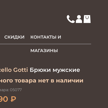
СКИДКИ
КОНТАКТЫ И
МАГАЗИНЫ
ello Gotti
Брюки мужские
ого товара нет в наличии
вара:
05077
90
₽