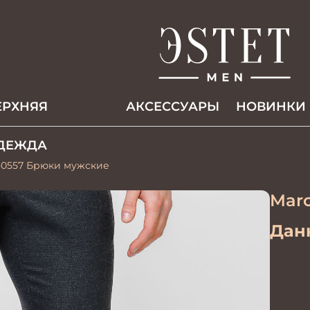
ЕРХНЯЯ
АКCЕССУАРЫ
НОВИНКИ
ДЕЖДА
-0557 Брюки мужские
Marc
Данн