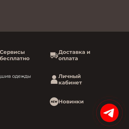
Сервисы
Доставка и
бесплатно
оплата
Личный
дшив одежды
кабинет
Новинки
15%