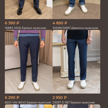
6 390
₽
4 850
₽
15883-5505 Брюки мужские
3059R/12897 Джинсы мужские
6 290
₽
2 950
₽
6501-VW-804S Брюки мужские
23937-3-567 Брюки мужские