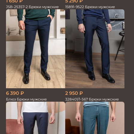
1 650
₽
5 290
₽
JSB-25357-2 Брюки мужские
15891-9522 Брюки мужские
6 390
₽
2 950
₽
Блюз Брюки мужские
328401/1-567 Брюки мужские