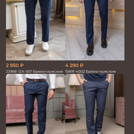
2 950
₽
4 290
₽
23968-12А-567 Брюки мужские
15891-4002 Брюки мужские