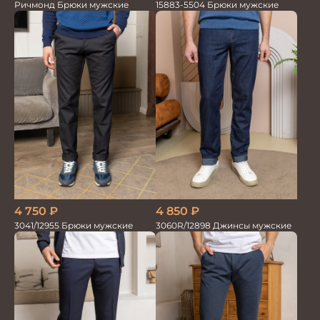
Ричмонд Брюки мужские
15883-5504 Брюки мужские
4 750
₽
4 850
₽
3041/12955 Брюки мужские
3060R/12898 Джинсы мужские