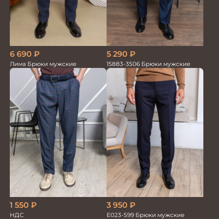
5 290
₽
6 690
₽
15883-3506 Брюки мужские
Лима Брюки мужские
1 550
₽
3 950
₽
НДС
Е023-599 Брюки мужские