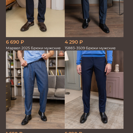
6 690
₽
4 290
₽
Марвел 2025 Брюки мужские
15883-3509 Брюки мужские