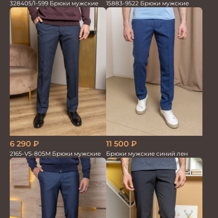
328405/1-599 Брюки мужские
15883-9522 Брюки мужские
6 290
₽
11 500
₽
2165-VS-805M Брюки мужские
Брюки мужские синий лен