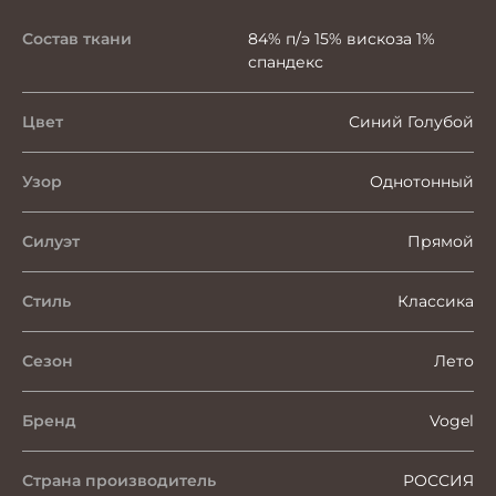
Состав ткани
84% п/э 15% вискоза 1%
спандекс
Цвет
Синий Голубой
Узор
Однотонный
Силуэт
Прямой
Стиль
Классика
Сезон
Лето
Бренд
Vogel
Страна производитель
РОССИЯ