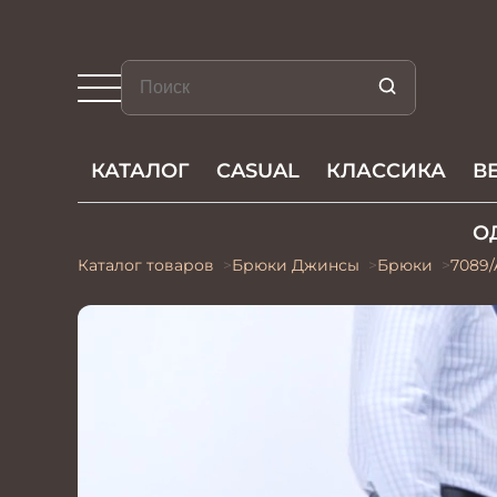
КАТАЛОГ
CASUAL
КЛАССИКА
В
О
Каталог товаров
Брюки Джинсы
Брюки
7089/