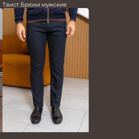
Твист Брюки мужские