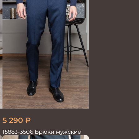
5 290
₽
15883-3506 Брюки мужские