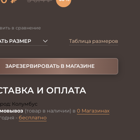
вить в сравнение
ТЬ РАЗМЕР
Таблица размеров
ЗАРЕЗЕРВИРОВАТЬ В МАГАЗИНЕ
СТАВКА И ОПЛАТА
род:
Колумбус
Изменить
мовывоз
(товар в наличии) в
0 Магазинах
годня -
бесплатно