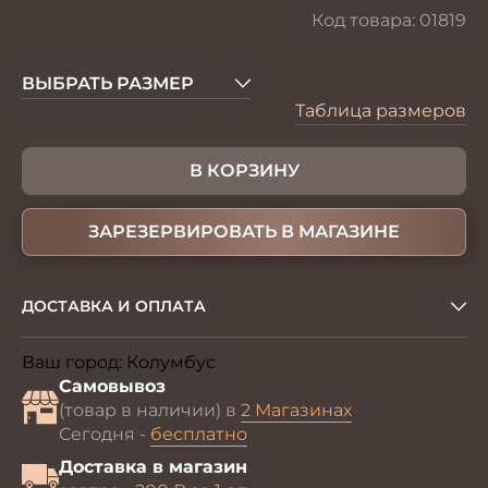
Код товара:
01819
ВЫБРАТЬ РАЗМЕР
Таблица размеров
В КОРЗИНУ
ЗАРЕЗЕРВИРОВАТЬ В МАГАЗИНЕ
ДОСТАВКА И ОПЛАТА
Ваш город:
Колумбус
Изменить
Самовывоз
(товар в наличии) в
2 Магазинах
Сегодня -
бесплатно
Доставка в магазин