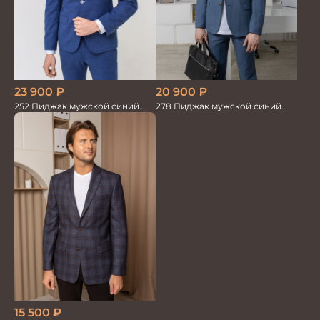
20 900
₽
23 900
₽
278 Пиджак мужской синий
252 Пиджак мужской синий
лен
лен
15 500
₽