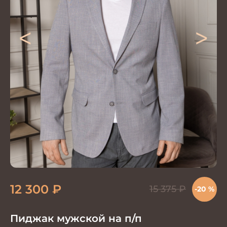
<
>
12 300
₽
15 375
₽
-20 %
Пиджак мужской на п/п