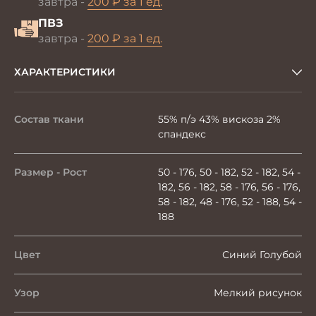
завтра -
200 ₽ за 1 ед.
ПВЗ
завтра -
200 ₽ за 1 ед.
ХАРАКТЕРИСТИКИ
Состав ткани
55% п/э 43% вискоза 2%
спандекс
Размер - Рост
50 - 176, 50 - 182, 52 - 182, 54 -
182, 56 - 182, 58 - 176, 56 - 176,
58 - 182, 48 - 176, 52 - 188, 54 -
188
Цвет
Синий Голубой
Узор
Мелкий рисунок