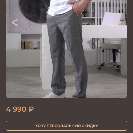
<
>
4 990
₽
ХОЧУ ПЕРСОНАЛЬНУЮ СКИДКУ