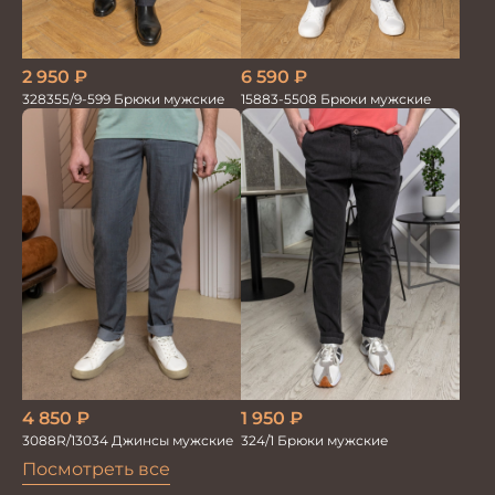
2 950
₽
6 590
₽
328355/9-599 Брюки мужские
15883-5508 Брюки мужские
4 850
₽
1 950
₽
3088R/13034 Джинсы мужские
324/1 Брюки мужские
Посмотреть все