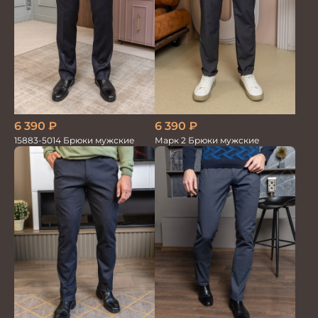
6 390
₽
6 390
₽
15883-5014 Брюки мужские
Марк 2 Брюки мужские