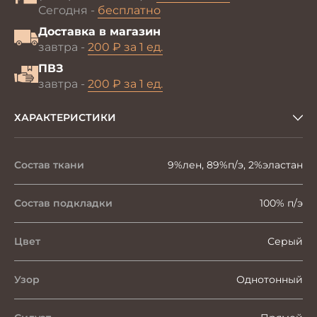
Сегодня -
бесплатно
Доставка в магазин
завтра -
200 ₽ за 1 ед.
ПВЗ
завтра -
200 ₽ за 1 ед.
ХАРАКТЕРИСТИКИ
Состав ткани
9%лен, 89%п/э, 2%эластан
Состав подкладки
100% п/э
Цвет
Серый
Узор
Однотонный